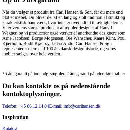
Når du vælger et produkt fra Carl Hansen & Søn, får du mere end
blot et møbel. Du bliver del af en lang og stolt tradition af smukt og
karakteristisk håndværk, hvor intet er overladt til tilfældighederne.
Vi er verdens største producent af møbler designet af Hans J.
Wegner, og vi producerer også værker af anerkendte designere som
Arne Jacobsen, Børge Mogensen, Ole Wanscher, Kaare Klint, Poul
Kjærholm, Bodil Kjær og Tadao Ando. Carl Hansen & Søn
repræsenterer mere end 100 års dansk designhistorie, og vores
møbler sælges over hele verden.
*5 års garanti på indendørsmøbler. 2 års garanti på udendørsmøbler
Du kan kontakte os på nedenstående
kontaktoplysninger.
Telefon:
+45 66 12 14 04
E-mail:
info@carlhansen.dk
Inspiration
Katalog