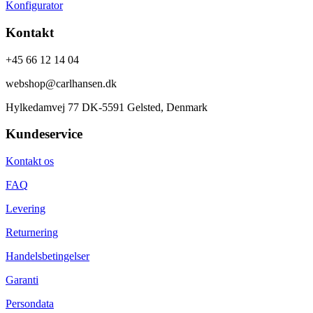
Konfigurator
Kontakt
+45 66 12 14 04
webshop@carlhansen.dk
Hylkedamvej 77 DK-5591 Gelsted, Denmark
Kundeservice
Kontakt os
FAQ
Levering
Returnering
Handelsbetingelser
Garanti
Persondata