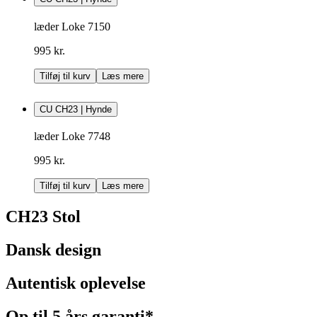
læder Loke 7150
995 kr.
Tilføj til kurv
Læs mere
CU CH23 | Hynde
læder Loke 7748
995 kr.
Tilføj til kurv
Læs mere
CH23 Stol
Dansk design
Autentisk oplevelse
Op til 5 års garanti*