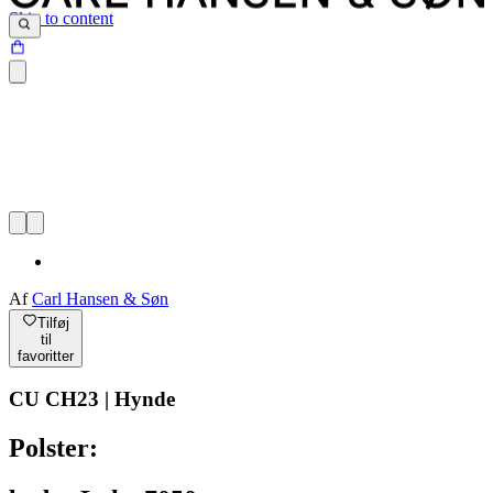
Skip to content
Af
Carl Hansen & Søn
Tilføj
til
favoritter
CU CH23 | Hynde
Polster: