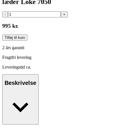
læder Loke 7050
-
+
995 kr.
Tilføj til kurv
2 års garanti
Fragtfri levering
Leveringstid ca.
Beskrivelse