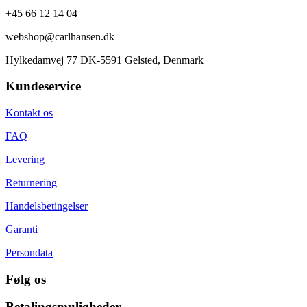
+45 66 12 14 04
webshop@carlhansen.dk
Hylkedamvej 77 DK-5591 Gelsted, Denmark
Kundeservice
Kontakt os
FAQ
Levering
Returnering
Handelsbetingelser
Garanti
Persondata
Følg os
Betalingsmuligheder