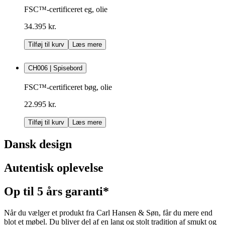
FSC™-certificeret eg, olie
34.395 kr.
Tilføj til kurv
Læs mere
CH006 | Spisebord
FSC™-certificeret bøg, olie
22.995 kr.
Tilføj til kurv
Læs mere
Dansk design
Autentisk oplevelse
Op til 5 års garanti*
Når du vælger et produkt fra Carl Hansen & Søn, får du mere end
blot et møbel. Du bliver del af en lang og stolt tradition af smukt og