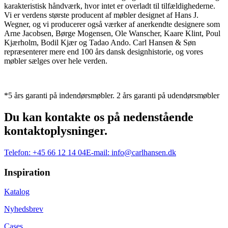
karakteristisk håndværk, hvor intet er overladt til tilfældighederne.
Vi er verdens største producent af møbler designet af Hans J.
Wegner, og vi producerer også værker af anerkendte designere som
Arne Jacobsen, Børge Mogensen, Ole Wanscher, Kaare Klint, Poul
Kjærholm, Bodil Kjær og Tadao Ando. Carl Hansen & Søn
repræsenterer mere end 100 års dansk designhistorie, og vores
møbler sælges over hele verden.
*5 års garanti på indendørsmøbler. 2 års garanti på udendørsmøbler
Du kan kontakte os på nedenstående
kontaktoplysninger.
Telefon:
+45 66 12 14 04
E-mail:
info@carlhansen.dk
Inspiration
Katalog
Nyhedsbrev
Cases