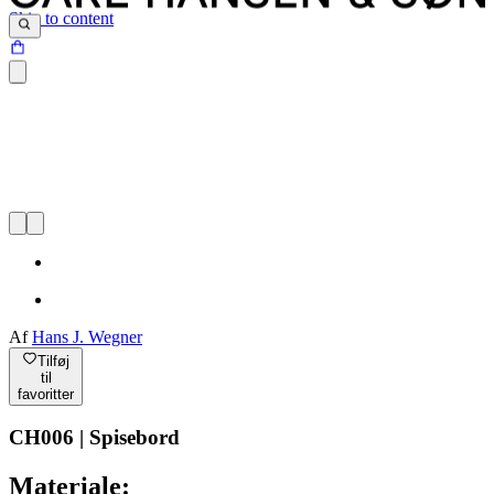
Skip to content
Af
Hans J. Wegner
Tilføj
til
favoritter
CH006 | Spisebord
Materiale: