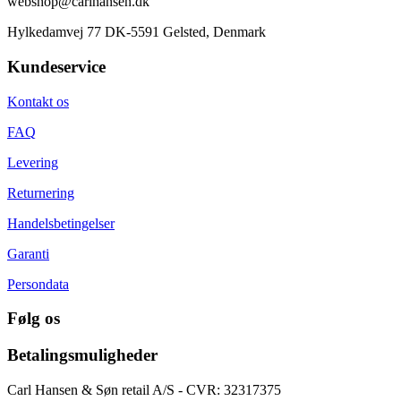
webshop@carlhansen.dk
Hylkedamvej 77 DK-5591 Gelsted, Denmark
Kundeservice
Kontakt os
FAQ
Levering
Returnering
Handelsbetingelser
Garanti
Persondata
Følg os
Betalingsmuligheder
Carl Hansen & Søn retail A/S - CVR: 32317375