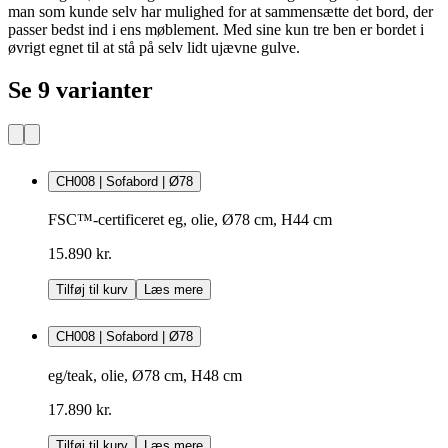
man som kunde selv har mulighed for at sammensætte det bord, der
passer bedst ind i ens møblement. Med sine kun tre ben er bordet i
øvrigt egnet til at stå på selv lidt ujævne gulve.
Se 9 varianter
CH008 | Sofabord | Ø78
FSC™-certificeret eg, olie, Ø78 cm, H44 cm
15.890 kr.
Tilføj til kurv
Læs mere
CH008 | Sofabord | Ø78
eg/teak, olie, Ø78 cm, H48 cm
17.890 kr.
Tilføj til kurv
Læs mere