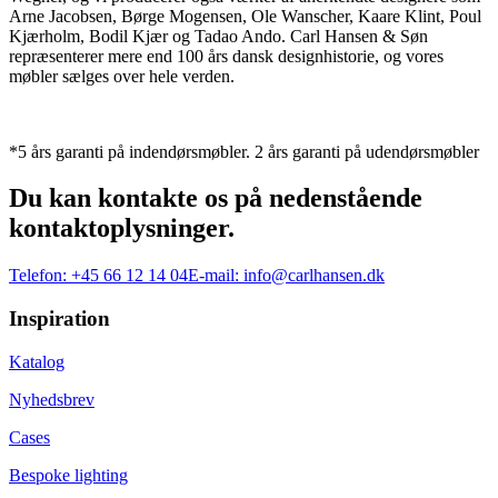
Arne Jacobsen, Børge Mogensen, Ole Wanscher, Kaare Klint, Poul
Kjærholm, Bodil Kjær og Tadao Ando. Carl Hansen & Søn
repræsenterer mere end 100 års dansk designhistorie, og vores
møbler sælges over hele verden.
*5 års garanti på indendørsmøbler. 2 års garanti på udendørsmøbler
Du kan kontakte os på nedenstående
kontaktoplysninger.
Telefon:
+45 66 12 14 04
E-mail:
info@carlhansen.dk
Inspiration
Katalog
Nyhedsbrev
Cases
Bespoke lighting