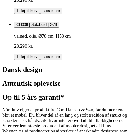
23.290 kr.
Tilføj til kurv
Læs mere
CH008 | Sofabord | Ø78
valnød, olie, Ø78 cm, H53 cm
23.290 kr.
Tilføj til kurv
Læs mere
Dansk design
Autentisk oplevelse
Op til 5 års garanti*
Når du vælger et produkt fra Carl Hansen & Søn, får du mere end
blot et møbel. Du bliver del af en lang og stolt tradition af smukt og
karakteristisk håndværk, hvor intet er overladt til tilfældighederne.
Vi er verdens største producent af møbler designet af Hans J.
Wegner, og vi producerer også værker af anerkendte designere som