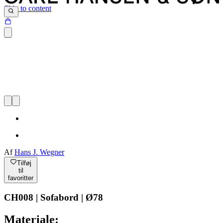
Skip to content
Af
Hans J. Wegner
Tilføj
til
favoritter
CH008 | Sofabord | Ø78
Materiale: