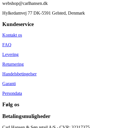
webshop@carlhansen.dk
Hylkedamvej 77 DK-5591 Gelsted, Denmark
Kundeservice
Kontakt os
FAQ
Levering
Returnering
Handelsbetingelser
Garanti
Persondata
Følg os
Betalingsmuligheder
Carl Hansen & Søn retail A/S - CVR: 32317375