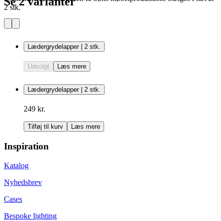
Se 2 varianter
2 stk.
Lædergrydelapper | 2 stk.
Udsolgt
Læs mere
Lædergrydelapper | 2 stk.
249 kr.
Tilføj til kurv
Læs mere
Inspiration
Katalog
Nyhedsbrev
Cases
Bespoke lighting