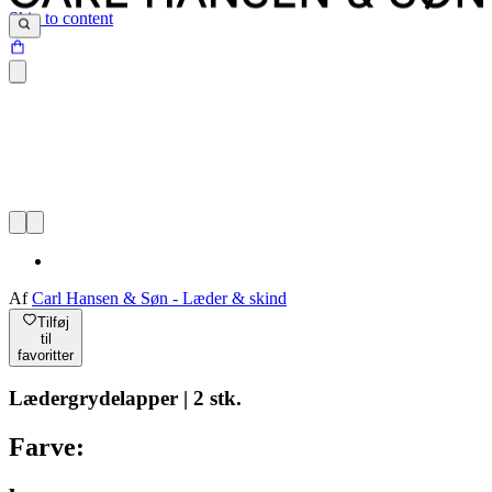
Skip to content
Af
Carl Hansen & Søn - Læder & skind
Tilføj
til
favoritter
Lædergrydelapper | 2 stk.
Farve: