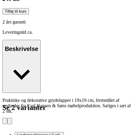
Tilføj til kurv
2 års garanti
Leveringstid ca.
Beskrivelse
Praktiske og dekorative grydelapper i 19x19 cm, fremstillet af
restlæder fra Carl Hansen & Søns møbelproduktion. Sælges i sæt af
Se 2 varianter
2 stk.