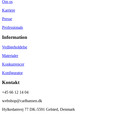
Om os
Karriere
Presse
Professionals
Information
Vedligeholdelse
Materialer
Konkurrencer
Konfigurator
Kontakt
+45 66 12 14 04
webshop@carlhansen.dk
Hylkedamvej 77 DK-5591 Gelsted, Denmark