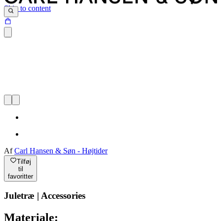
Skip to content
Af
Carl Hansen & Søn - Højtider
Tilføj
til
favoritter
Juletræ | Accessories
Materiale: