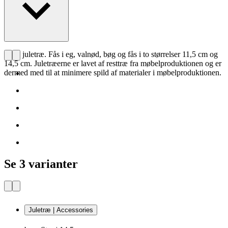
CHS juletræ. Fås i eg, valnød, bøg og fås i to størrelser 11,5 cm og
14,5 cm. Juletræerne er lavet af resttræ fra møbelproduktionen og er
dermed med til at minimere spild af materialer i møbelproduktionen.
Se 3 varianter
Juletræ | Accessories