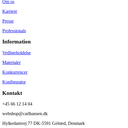
Om os
Karriere
Presse
Professionals
Information
Vedligeholdelse
Materialer
Konkurrencer
Konfigurator
Kontakt
+45 66 12 14 04
webshop@carlhansen.dk
Hylkedamvej 77 DK-5591 Gelsted, Denmark