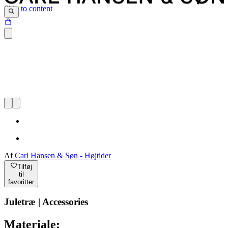
Skip to content
Af
Carl Hansen & Søn - Højtider
Tilføj
til
favoritter
Juletræ | Accessories
Materiale: