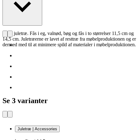
CHS juletræ. Fås i eg, valnød, bøg og fås i to størrelser 11,5 cm og
14,5 cm. Juletræerne er lavet af resttræ fra møbelproduktionen og er
dermed med til at minimere spild af materialer i møbelproduktionen.
Se 3 varianter
Juletræ | Accessories