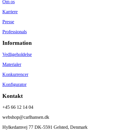
Om os
Karriere
Presse
Professionals
Information
Vedligeholdelse
Materialer
Konkurrencer
Konfigurator
Kontakt
+45 66 12 14 04
webshop@carlhansen.dk
Hylkedamvej 77 DK-5591 Gelsted, Denmark