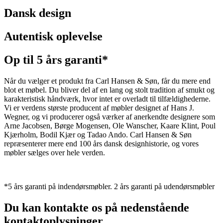
Dansk design
Autentisk oplevelse
Op til 5 års garanti*
Når du vælger et produkt fra Carl Hansen & Søn, får du mere end
blot et møbel. Du bliver del af en lang og stolt tradition af smukt og
karakteristisk håndværk, hvor intet er overladt til tilfældighederne.
Vi er verdens største producent af møbler designet af Hans J.
Wegner, og vi producerer også værker af anerkendte designere som
Arne Jacobsen, Børge Mogensen, Ole Wanscher, Kaare Klint, Poul
Kjærholm, Bodil Kjær og Tadao Ando. Carl Hansen & Søn
repræsenterer mere end 100 års dansk designhistorie, og vores
møbler sælges over hele verden.
*5 års garanti på indendørsmøbler. 2 års garanti på udendørsmøbler
Du kan kontakte os på nedenstående
kontaktoplysninger.