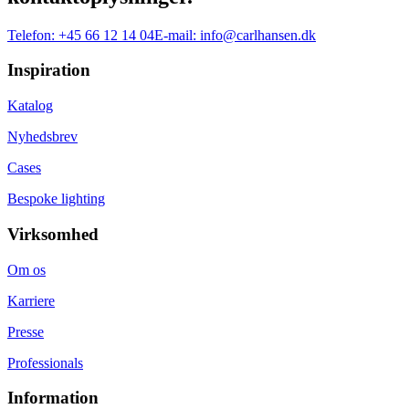
Telefon:
+45 66 12 14 04
E-mail:
info@carlhansen.dk
Inspiration
Katalog
Nyhedsbrev
Cases
Bespoke lighting
Virksomhed
Om os
Karriere
Presse
Professionals
Information