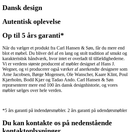
Dansk design
Autentisk oplevelse
Op til 5 års garanti*
Når du vælger et produkt fra Carl Hansen & Søn, får du mere end
blot et møbel. Du bliver del af en lang og stolt tradition af smukt og
karakteristisk håndværk, hvor intet er overladt til tilfældighederne.
Vi er verdens største producent af møbler designet af Hans J.
Wegner, og vi producerer også værker af anerkendte designere som
Arne Jacobsen, Børge Mogensen, Ole Wanscher, Kaare Klint, Poul
Kjærholm, Bodil Kjær og Tadao Ando. Carl Hansen & Søn
repræsenterer mere end 100 års dansk designhistorie, og vores
møbler sælges over hele verden.
*5 års garanti på indendørsmøbler. 2 års garanti på udendørsmøbler
Du kan kontakte os på nedenstående
kontaktoplysninger.