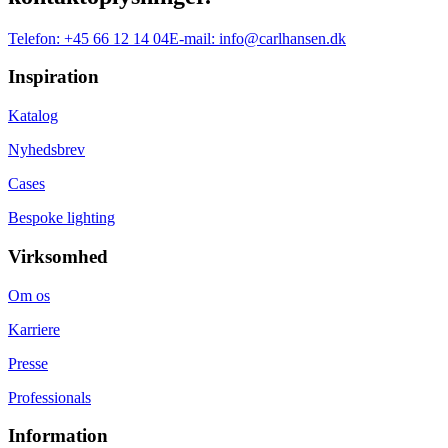
Telefon:
+45 66 12 14 04
E-mail:
info@carlhansen.dk
Inspiration
Katalog
Nyhedsbrev
Cases
Bespoke lighting
Virksomhed
Om os
Karriere
Presse
Professionals
Information