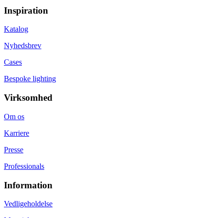
Inspiration
Katalog
Nyhedsbrev
Cases
Bespoke lighting
Virksomhed
Om os
Karriere
Presse
Professionals
Information
Vedligeholdelse