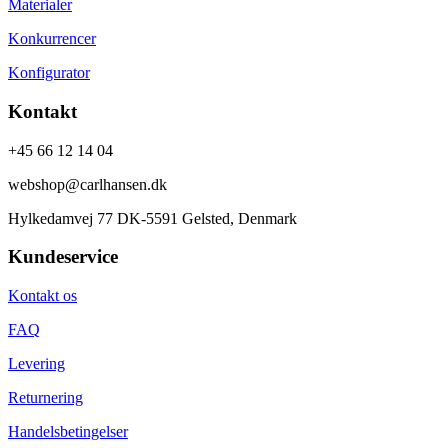
Materialer
Konkurrencer
Konfigurator
Kontakt
+45 66 12 14 04
webshop@carlhansen.dk
Hylkedamvej 77 DK-5591 Gelsted, Denmark
Kundeservice
Kontakt os
FAQ
Levering
Returnering
Handelsbetingelser