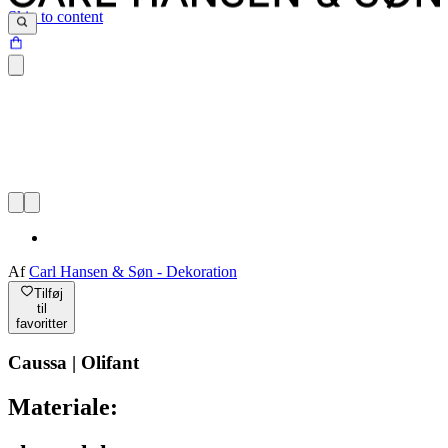
Skip to content
Af
Carl Hansen & Søn - Dekoration
Tilføj
til
favoritter
Caussa | Olifant
Materiale: