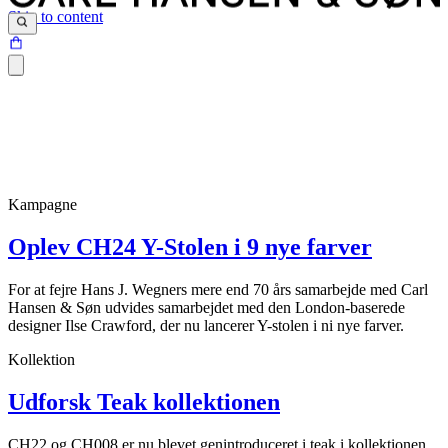
Skip to content
Kampagne
Oplev CH24 Y-Stolen i 9 nye farver
For at fejre Hans J. Wegners mere end 70 års samarbejde med Carl
Hansen & Søn udvides samarbejdet med den London-baserede
designer Ilse Crawford, der nu lancerer Y-stolen i ni nye farver.
Kollektion
Udforsk Teak kollektionen
CH22 og CH008 er nu blevet genintroduceret i teak i kollektionen