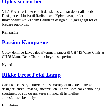
Oplev serien her
VLA Foyer-serien er enkelt dansk design, når det er allerbedst.
Designet eksklusivt til Radiohuset i København, er det
funktionalistiske Vilhelm Lauritzen design nu tilgængeligt for et
bredere publikum.
Kampagne
Passion Kampagne
Oplev den nye farvepalet af varme nuancer til CH445 Wing Chair &
CH78 Mama Bear Chair i en begrænset periode.
Nyhed
Rikke Frost Petal Lamp
Carl Hansen & Søn udvider nu samarbejdet med den danske
designer Rikke Frost og lancerer Petal Lamp, som har et enkelt og
skupturelt udtryk og markerer sig med sit hyggelige,
atmosfæreskabende lys.
Kollektion