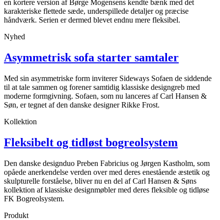
en kortere version af Børge Mogensens kendte bænk med det
karakteriske flettede sæde, underspillede detaljer og præcise
håndværk. Serien er dermed blevet endnu mere fleksibel.
Nyhed
Asymmetrisk sofa starter samtaler
Med sin asymmetriske form inviterer Sideways Sofaen de siddende
til at tale sammen og forener samtidig klassiske designgreb med
moderne formgivning. Sofaen, som nu lanceres af Carl Hansen &
Søn, er tegnet af den danske designer Rikke Frost.
Kollektion
Fleksibelt og tidløst bogreolsystem
Den danske designduo Preben Fabricius og Jørgen Kastholm, som
opåede anerkendelse verden over med deres enestående æstetik og
skulpturelle forståelse, bliver nu en del af Carl Hansen & Søns
kollektion af klassiske designmøbler med deres fleksible og tidløse
FK Bogreolsystem.
Produkt