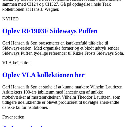
sammen med CH24 og CH327. Gå på opdagelse i hele Teak
kollektionen af Hans J. Wegner.
NYHED
Oplev RF1903F Sideways Puffen
Carl Hansen & Søn præsenterer en karakterfuld tilføjelse til
Sideways-serien. Med organiske former og et blødt udtryk sender
Sideways Puffen tydelige referencer til Rikke Frosts Sideways Sofa.
VLA kollektion
Oplev VLA kollektionen her
Carl Hansen & Søn er stolte af at kunne markere Vilhelm Lauritzen
Arkitekters 100-års jubilæum med lanceringen af unikke
møbelværker af mesterarkitekten Vilhelm Theodor Lauritzen, som
tidligere udelukkende er blevet produceret til udvalgte anerkendte
danske kulturinstitutioner.
Foyer serien