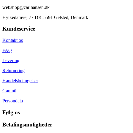
webshop@carlhansen.dk
Hylkedamvej 77 DK-5591 Gelsted, Denmark
Kundeservice
Kontakt os
FAQ
Levering
Returnering
Handelsbetingelser
Garanti
Persondata
Følg os
Betalingsmuligheder