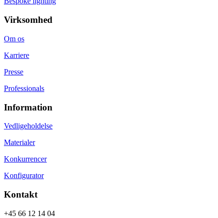
Bespoke lighting
Virksomhed
Om os
Karriere
Presse
Professionals
Information
Vedligeholdelse
Materialer
Konkurrencer
Konfigurator
Kontakt
+45 66 12 14 04