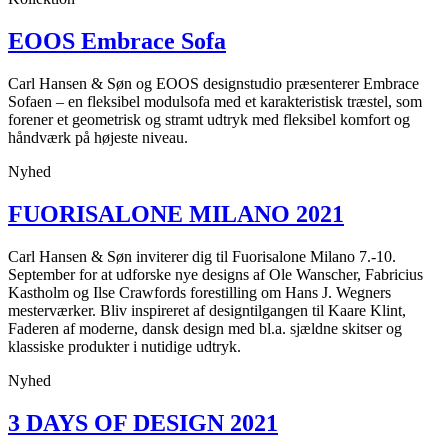
EOOS Embrace Sofa
Carl Hansen & Søn og EOOS designstudio præsenterer Embrace
Sofaen – en fleksibel modulsofa med et karakteristisk træstel, som
forener et geometrisk og stramt udtryk med fleksibel komfort og
håndværk på højeste niveau.
Nyhed
FUORISALONE MILANO 2021
Carl Hansen & Søn inviterer dig til Fuorisalone Milano 7.-10.
September for at udforske nye designs af Ole Wanscher, Fabricius
Kastholm og Ilse Crawfords forestilling om Hans J. Wegners
mesterværker. Bliv inspireret af designtilgangen til Kaare Klint,
Faderen af moderne, dansk design med bl.a. sjældne skitser og
klassiske produkter i nutidige udtryk.
Nyhed
3 DAYS OF DESIGN 2021