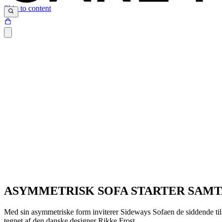
Skip to content
ASYMMETRISK SOFA STARTER SAM
Med sin asymmetriske form inviterer Sideways Sofaen de siddende til
tegnet af den danske designer Rikke Frost.