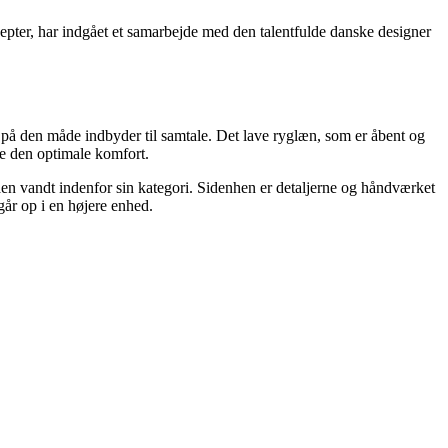
epter, har indgået et samarbejde med den talentfulde danske designer
på den måde indbyder til samtale. Det lave ryglæn, som er åbent og
abe den optimale komfort.
n vandt indenfor sin kategori. Sidenhen er detaljerne og håndværket
går op i en højere enhed.