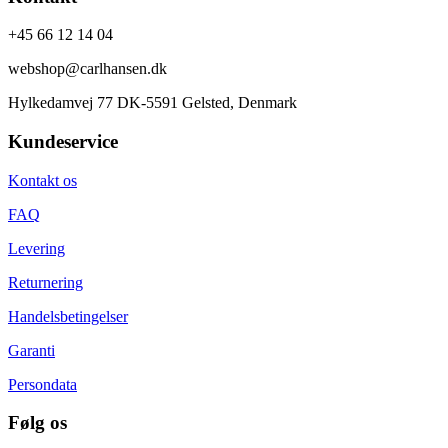
+45 66 12 14 04
webshop@carlhansen.dk
Hylkedamvej 77 DK-5591 Gelsted, Denmark
Kundeservice
Kontakt os
FAQ
Levering
Returnering
Handelsbetingelser
Garanti
Persondata
Følg os