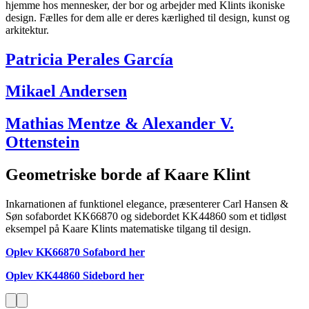
hjemme hos mennesker, der bor og arbejder med Klints ikoniske
design. Fælles for dem alle er deres kærlighed til design, kunst og
arkitektur.
Patricia Perales García
Mikael Andersen
Mathias Mentze & Alexander V.
Ottenstein
Geometriske borde af Kaare Klint
Inkarnationen af funktionel elegance, præsenterer Carl Hansen &
Søn sofabordet KK66870 og sidebordet KK44860 som et tidløst
eksempel på Kaare Klints matematiske tilgang til design.
Oplev KK66870 Sofabord her
Oplev KK44860 Sidebord her