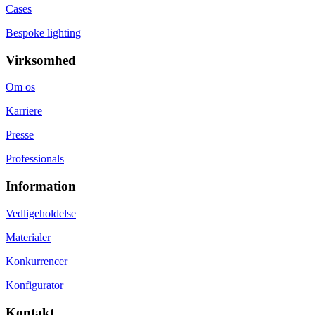
Cases
Bespoke lighting
Virksomhed
Om os
Karriere
Presse
Professionals
Information
Vedligeholdelse
Materialer
Konkurrencer
Konfigurator
Kontakt