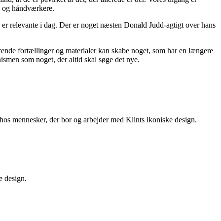
rk og håndværkere.
g er relevante i dag. Der er noget næsten Donald Judd-agtigt over hans
terende fortællinger og materialer kan skabe noget, som har en længere
ismen som noget, der altid skal søge det nye.
 hos mennesker, der bor og arbejder med Klints ikoniske design.
e design.