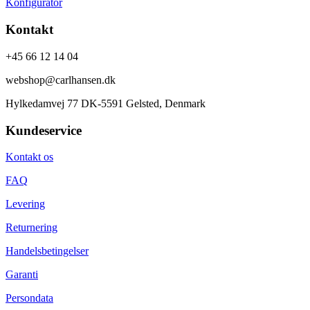
Konfigurator
Kontakt
+45 66 12 14 04
webshop@carlhansen.dk
Hylkedamvej 77 DK-5591 Gelsted, Denmark
Kundeservice
Kontakt os
FAQ
Levering
Returnering
Handelsbetingelser
Garanti
Persondata