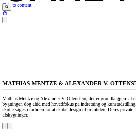
Skip to content
MATHIAS MENTZE & ALEXANDER V. OTTENS
Mathias Mentze og Alexander V. Ottenstein, der er grundlæggere af den
bygninger, dog altid med hovedfokus på indretning og kunstudstillingsd
skulle søges i fortiden for at skabe design til fremtiden. Deres private
afskygninger.