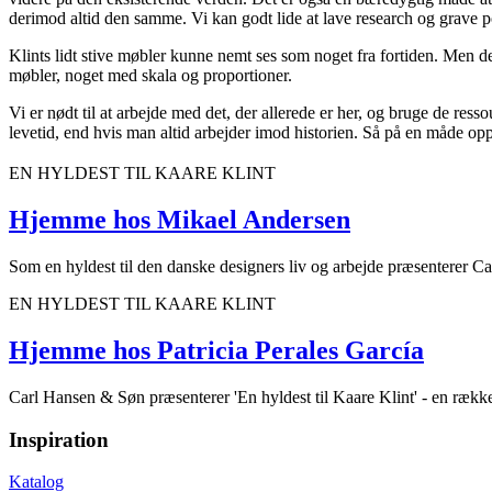
derimod altid den samme. Vi kan godt lide at lave research og grave p
Klints lidt stive møbler kunne nemt ses som noget fra fortiden. Men de
møbler, noget med skala og proportioner.
Vi er nødt til at arbejde med det, der allerede er her, og bruge de re
levetid, end hvis man altid arbejder imod historien. Så på en måde op
EN HYLDEST TIL KAARE KLINT
Hjemme hos Mikael Andersen
Som en hyldest til den danske designers liv og arbejde præsenterer C
EN HYLDEST TIL KAARE KLINT
Hjemme hos Patricia Perales García
Carl Hansen & Søn præsenterer 'En hyldest til Kaare Klint' - en ræk
Inspiration
Katalog