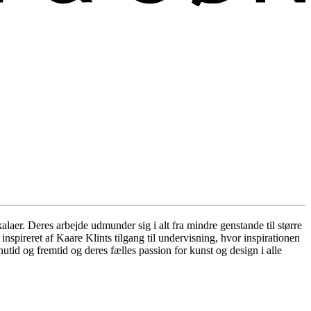
aer. Deres arbejde udmunder sig i alt fra mindre genstande til større
spireret af Kaare Klints tilgang til undervisning, hvor inspirationen
nutid og fremtid og deres fælles passion for kunst og design i alle