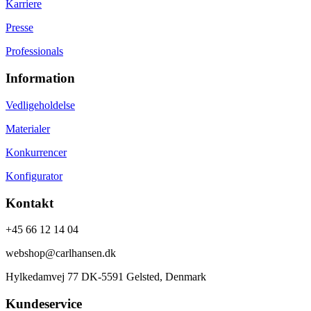
Karriere
Presse
Professionals
Information
Vedligeholdelse
Materialer
Konkurrencer
Konfigurator
Kontakt
+45 66 12 14 04
webshop@carlhansen.dk
Hylkedamvej 77 DK-5591 Gelsted, Denmark
Kundeservice