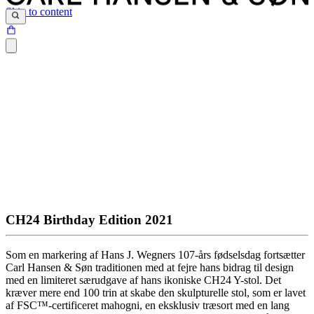
Skip to content
CH24 Birthday Edition 2021
Som en markering af Hans J. Wegners 107-års fødselsdag fortsætter
Carl Hansen & Søn traditionen med at fejre hans bidrag til design
med en limiteret særudgave af hans ikoniske CH24 Y-stol. Det
kræver mere end 100 trin at skabe den skulpturelle stol, som er lavet
af FSC™-certificeret mahogni, en eksklusiv træsort med en lang