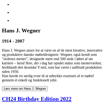
Hans J. Wegner
1914 - 2007
Hans J. Wegner anses for at være en af de mest kreative, innovative
og produktive danske møbeldesignere. Wegner, også kendt som
”stolenes mester”, designede mere end 500 stole i løbet af sin
karriere – heraf flere, der i dag har opnået status som mesterværker,
heriblandt den ikoniske Y-stol, som har været i uafbrudt produktion
siden 1950.
Han havde en særlig evne til at udtrykke essensen af et møbel
gennem et enkelt og funktionelt ydre.
Læs mere om Hans J. Wegner
CH24 Birthday Edition 2022