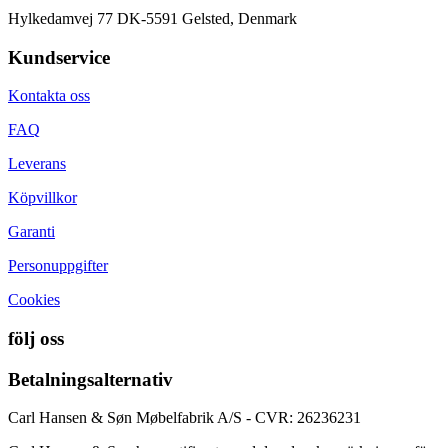
Hylkedamvej 77 DK-5591 Gelsted, Denmark
Kundservice
Kontakta oss
FAQ
Leverans
Köpvillkor
Garanti
Personuppgifter
Cookies
följ oss
Betalningsalternativ
Carl Hansen & Søn Møbelfabrik A/S - CVR: 26236231