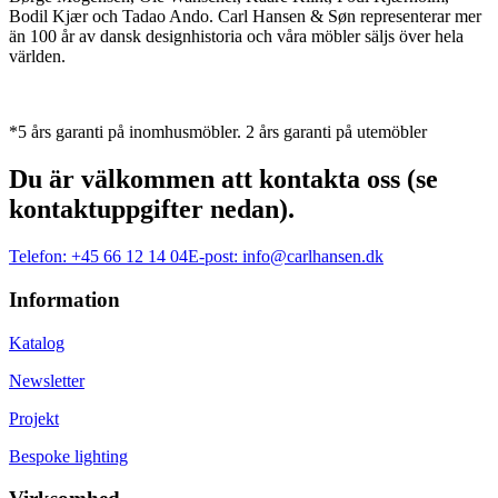
Bodil Kjær och Tadao Ando. Carl Hansen & Søn representerar mer
än 100 år av dansk designhistoria och våra möbler säljs över hela
världen.
*5 års garanti på inomhusmöbler. 2 års garanti på utemöbler
Du är välkommen att kontakta oss (se
kontaktuppgifter nedan).
Telefon:
+45 66 12 14 04
E-post:
info@carlhansen.dk
Information
Katalog
Newsletter
Projekt
Bespoke lighting