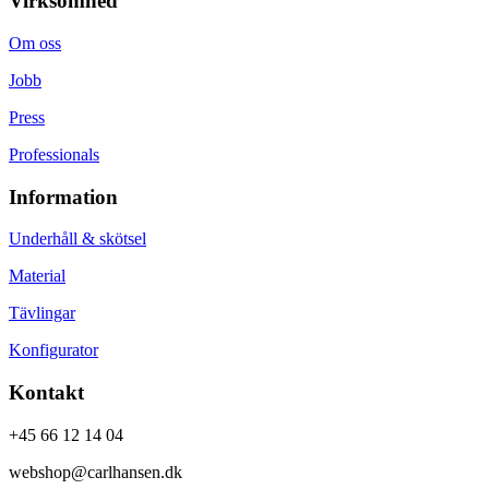
Virksomhed
Om oss
Jobb
Press
Professionals
Information
Underhåll & skötsel
Material
Tävlingar
Konfigurator
Kontakt
+45 66 12 14 04
webshop@carlhansen.dk