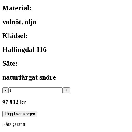
Material:
valnöt, olja
Klädsel:
Hallingdal 116
Säte:
naturfärgat snöre
-
+
97 932 kr
Lägg i varukorgen
5 års garanti