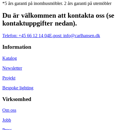
*5 års garanti på inomhusmöbler. 2 års garanti på utemöbler
Du är välkommen att kontakta oss (se
kontaktuppgifter nedan).
Telefon:
+45 66 12 14 04
E-post:
info@carlhansen.dk
Information
Katalog
Newsletter
Projekt
Bespoke lighting
Virksomhed
Om oss
Jobb
Press