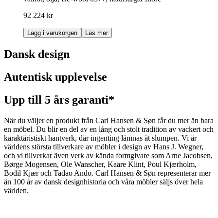
92 224 kr
Lägg i varukorgen
Läs mer
Dansk design
Autentisk upplevelse
Upp till 5 års garanti*
När du väljer en produkt från Carl Hansen & Søn får du mer än bara
en möbel. Du blir en del av en lång och stolt tradition av vackert och
karaktäristiskt hantverk, där ingenting lämnas åt slumpen. Vi är
världens största tillverkare av möbler i design av Hans J. Wegner,
och vi tillverkar även verk av kända formgivare som Arne Jacobsen,
Børge Mogensen, Ole Wanscher, Kaare Klint, Poul Kjærholm,
Bodil Kjær och Tadao Ando. Carl Hansen & Søn representerar mer
än 100 år av dansk designhistoria och våra möbler säljs över hela
världen.