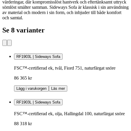
värderingar, där kompromisslöst hantverk och eftertänksamt uttryck
sömlöst smälter samman. Sideways Sofa är klassisk i sin användning
av material och modern i sin form, och inbjuder till både komfort
och samtal.
Se 8 varianter
RF1903L | Sideways Sofa
FSC™-certifierad ek, tvål, Fiord 751, naturfärgat snöre
86 365 kr
Lägg i varukorgen
Läs mer
RF1903L | Sideways Sofa
FSC™-certifierad ek, olja, Hallingdal 100, naturfärgat snöre
88 318 kr