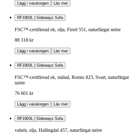
Lägg i varukorgen
Läs mer
RF1903L | Sideways Sofa
FSC™-certifierad ek, olja, Fiord 551, naturfärgat snöre
88 318 kr
Lägg i varukorgen
Läs mer
RF1903L | Sideways Sofa
FSC™-certifierad ek, målad, Remix 823, Svart, naturfärgat
snöre
76 601 kr
Lägg i varukorgen
Läs mer
RF1903L | Sideways Sofa
valnöt, olja, Hallingdal 457, naturfärgat snöre