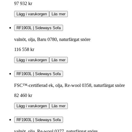
97 932 kr
Lägg i varukorgen
Läs mer
RF1903L | Sideways Sofa
valnöt, olja, Baru 0780, naturfärgat snöre
116 558 kr
Lägg i varukorgen
Läs mer
RF1903L | Sideways Sofa
FSC™-certifierad ek, olja, Re-wool 0358, naturfärgat snöre
82 460 kr
Lägg i varukorgen
Läs mer
RF1903L | Sideways Sofa
valnöt, olja, Re-wool 0377, naturfärgat snöre