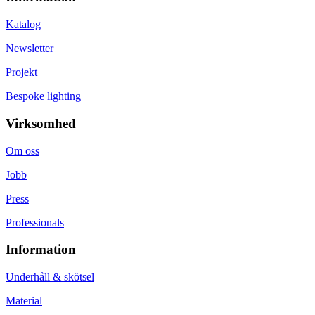
Katalog
Newsletter
Projekt
Bespoke lighting
Virksomhed
Om oss
Jobb
Press
Professionals
Information
Underhåll & skötsel
Material