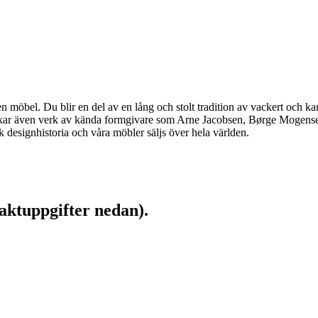
möbel. Du blir en del av en lång och stolt tradition av vackert och kar
llverkar även verk av kända formgivare som Arne Jacobsen, Børge Moge
designhistoria och våra möbler säljs över hela världen.
aktuppgifter nedan).