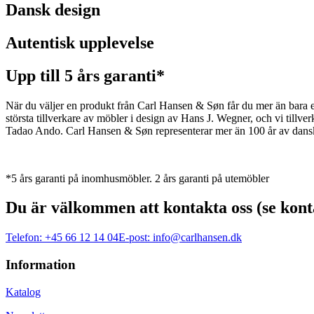
Dansk design
Autentisk upplevelse
Upp till 5 års garanti*
När du väljer en produkt från Carl Hansen & Søn får du mer än bara en 
största tillverkare av möbler i design av Hans J. Wegner, och vi ti
Tadao Ando. Carl Hansen & Søn representerar mer än 100 år av dansk 
*5 års garanti på inomhusmöbler. 2 års garanti på utemöbler
Du är välkommen att kontakta oss (se kont
Telefon:
+45 66 12 14 04
E-post:
info@carlhansen.dk
Information
Katalog