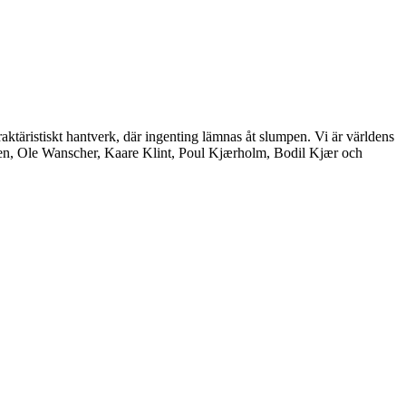
aktäristiskt hantverk, där ingenting lämnas åt slumpen. Vi är världens
nsen, Ole Wanscher, Kaare Klint, Poul Kjærholm, Bodil Kjær och