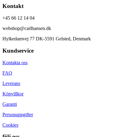
Kontakt
+45 66 12 14 04
webshop@carlhansen.dk
Hylkedamvej 77 DK-5591 Gelsted, Denmark
Kundservice
Kontakta oss
FAQ
Leverans
Köpvillkor
Garanti
Personuppgifter
Cookies
följ oss