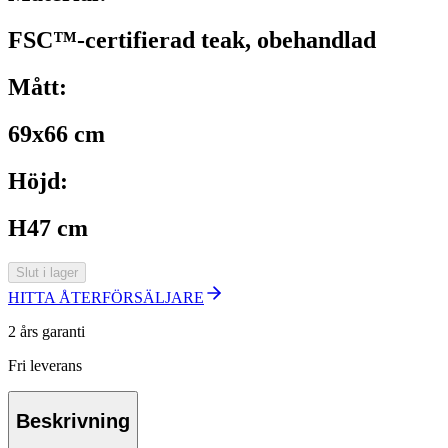
FSC™-certifierad teak, obehandlad
Mått:
69x66 cm
Höjd:
H47 cm
Slut i lager
HITTA ÅTERFÖRSÄLJARE
2 års garanti
Fri leverans
Beskrivning