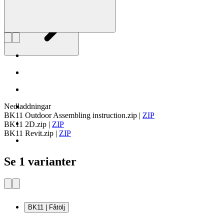
Nedladdningar
BK11 Outdoor Assembling instruction.zip
|
ZIP
BK11 2D.zip
|
ZIP
BK11 Revit.zip
|
ZIP
Se 1 varianter
BK11 | Fåtölj