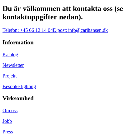
Du är välkommen att kontakta oss (se
kontaktuppgifter nedan).
Telefon:
+45 66 12 14 04
E-post:
info@carlhansen.dk
Information
Katalog
Newsletter
Projekt
Bespoke lighting
Virksomhed
Om oss
Jobb
Press