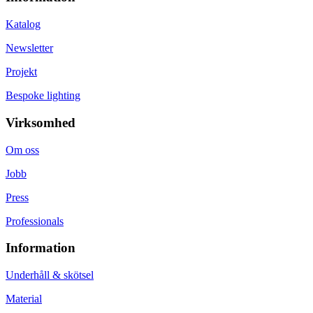
Katalog
Newsletter
Projekt
Bespoke lighting
Virksomhed
Om oss
Jobb
Press
Professionals
Information
Underhåll & skötsel
Material