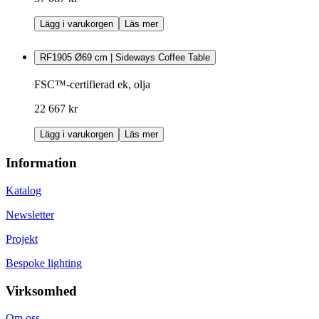
Lägg i varukorgen
Läs mer
RF1905 Ø69 cm | Sideways Coffee Table
FSC™-certifierad ek, olja
22 667 kr
Lägg i varukorgen
Läs mer
Information
Katalog
Newsletter
Projekt
Bespoke lighting
Virksomhed
Om oss