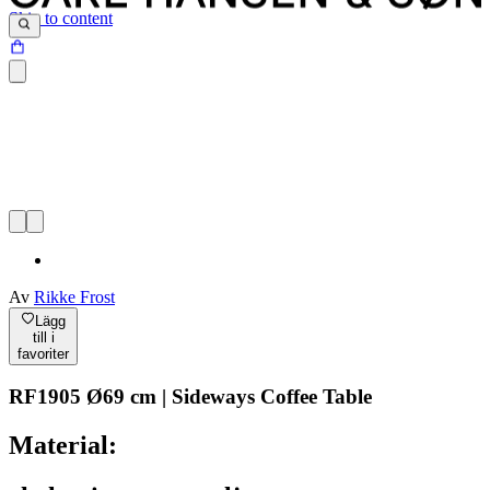
Skip to content
Av
Rikke Frost
Lägg
till i
favoriter
RF1905 Ø69 cm | Sideways Coffee Table
Material: