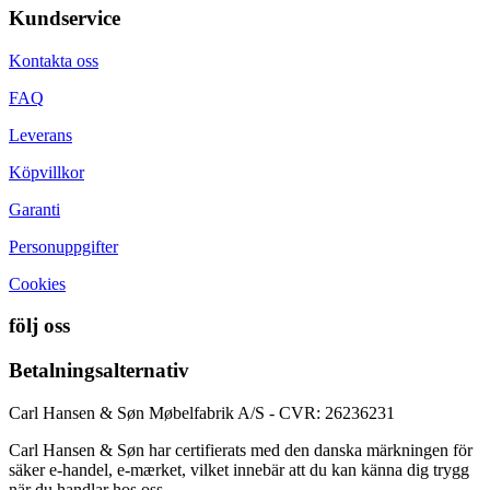
Kundservice
Kontakta oss
FAQ
Leverans
Köpvillkor
Garanti
Personuppgifter
Cookies
följ oss
Betalningsalternativ
Carl Hansen & Søn Møbelfabrik A/S - CVR: 26236231
Carl Hansen & Søn har certifierats med den danska märkningen för
säker e-handel, e-mærket, vilket innebär att du kan känna dig trygg
när du handlar hos oss.