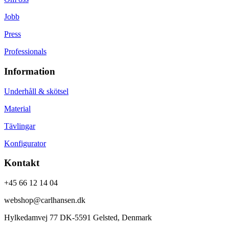
Jobb
Press
Professionals
Information
Underhåll & skötsel
Material
Tävlingar
Konfigurator
Kontakt
+45 66 12 14 04
webshop@carlhansen.dk
Hylkedamvej 77 DK-5591 Gelsted, Denmark