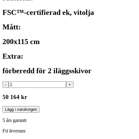
FSC™-certifierad ek, vitolja
Mått:
200x115 cm
Extra:
förberedd för 2 iläggsskivor
-
+
50 164 kr
Lägg i varukorgen
5 års garanti
Fri leverans