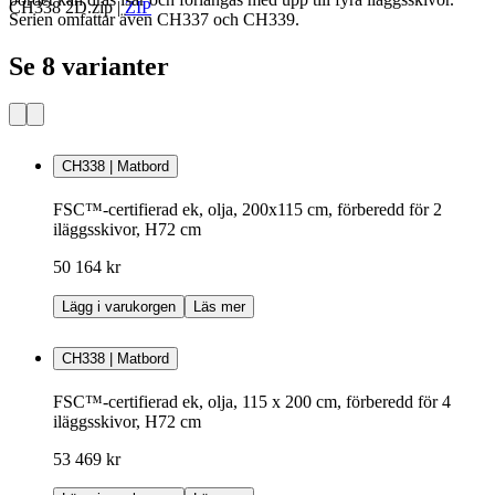
CH338 2D.zip
|
ZIP
Serien omfattar även CH337 och CH339.
Se 8 varianter
CH338 | Matbord
FSC™-certifierad ek, olja, 200x115 cm, förberedd för 2
iläggsskivor, H72 cm
50 164 kr
Lägg i varukorgen
Läs mer
CH338 | Matbord
FSC™-certifierad ek, olja, 115 x 200 cm, förberedd för 4
iläggsskivor, H72 cm
53 469 kr