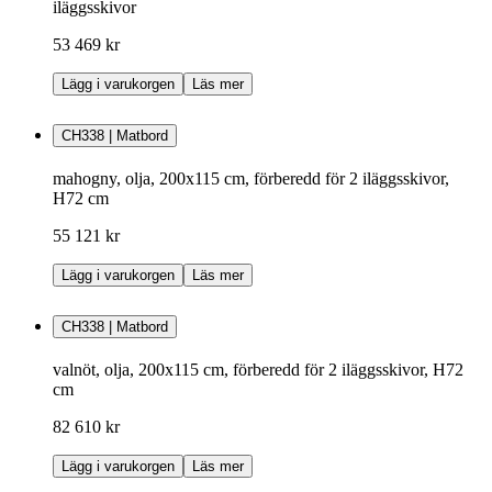
iläggsskivor
53 469 kr
Lägg i varukorgen
Läs mer
CH338 | Matbord
mahogny, olja, 200x115 cm, förberedd för 2 iläggsskivor,
H72 cm
55 121 kr
Lägg i varukorgen
Läs mer
CH338 | Matbord
valnöt, olja, 200x115 cm, förberedd för 2 iläggsskivor, H72
cm
82 610 kr
Lägg i varukorgen
Läs mer