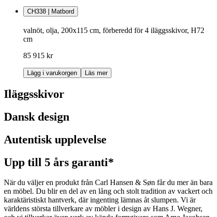
CH338 | Matbord
valnöt, olja, 200x115 cm, förberedd för 4 iläggsskivor, H72
cm
85 915 kr
Lägg i varukorgen
Läs mer
Iläggsskivor
Dansk design
Autentisk upplevelse
Upp till 5 års garanti*
När du väljer en produkt från Carl Hansen & Søn får du mer än bara
en möbel. Du blir en del av en lång och stolt tradition av vackert och
karaktäristiskt hantverk, där ingenting lämnas åt slumpen. Vi är
världens största tillverkare av möbler i design av Hans J. Wegner,