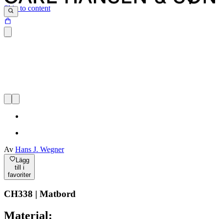
Skip to content
Av
Hans J. Wegner
Lägg
till i
favoriter
CH338 | Matbord
Material: