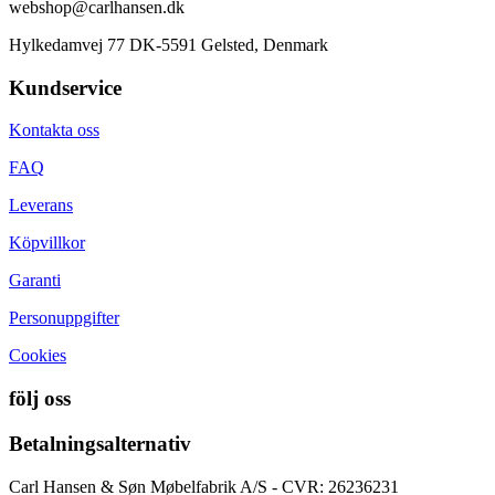
webshop@carlhansen.dk
Hylkedamvej 77 DK-5591 Gelsted, Denmark
Kundservice
Kontakta oss
FAQ
Leverans
Köpvillkor
Garanti
Personuppgifter
Cookies
följ oss
Betalningsalternativ
Carl Hansen & Søn Møbelfabrik A/S - CVR: 26236231