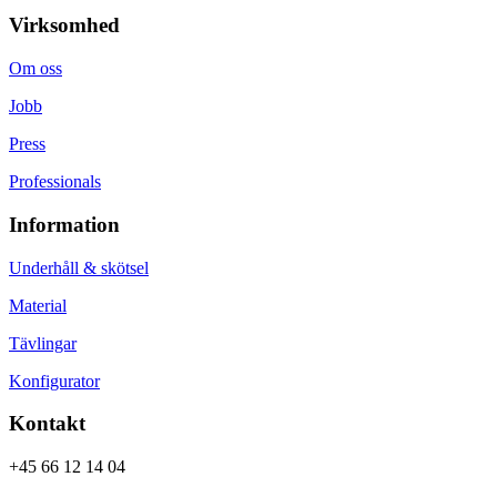
Virksomhed
Om oss
Jobb
Press
Professionals
Information
Underhåll & skötsel
Material
Tävlingar
Konfigurator
Kontakt
+45 66 12 14 04