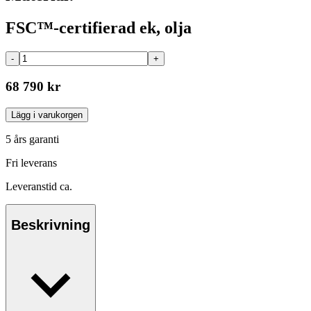
FSC™-certifierad ek, olja
-
+
68 790 kr
Lägg i varukorgen
5 års garanti
Fri leverans
Leveranstid ca.
Beskrivning