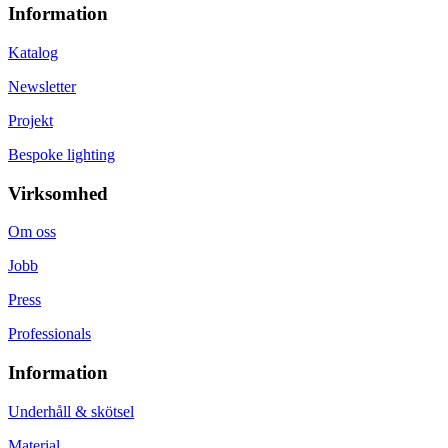
Information
Katalog
Newsletter
Projekt
Bespoke lighting
Virksomhed
Om oss
Jobb
Press
Professionals
Information
Underhåll & skötsel
Material