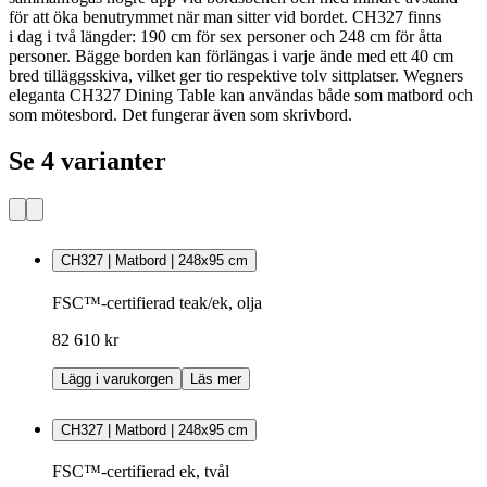
för att öka benutrymmet när man sitter vid bordet. CH327 finns
i dag i två längder: 190 cm för sex personer och 248 cm för åtta
personer. Bägge borden kan förlängas i varje ände med ett 40 cm
bred tilläggsskiva, vilket ger tio respektive tolv sittplatser. Wegners
eleganta CH327 Dining Table kan användas både som matbord och
som mötesbord. Det fungerar även som skrivbord.
Se 4 varianter
CH327 | Matbord | 248x95 cm
FSC™-certifierad teak/ek, olja
82 610 kr
Lägg i varukorgen
Läs mer
CH327 | Matbord | 248x95 cm
FSC™-certifierad ek, tvål