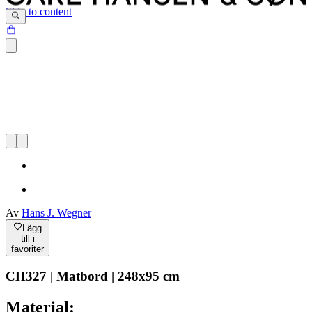
Skip to content
Av
Hans J. Wegner
Lägg
till i
favoriter
CH327 | Matbord | 248x95 cm
Material: