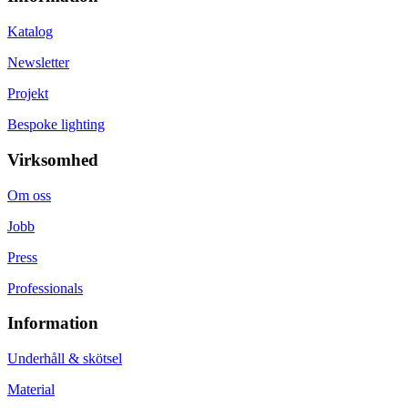
Katalog
Newsletter
Projekt
Bespoke lighting
Virksomhed
Om oss
Jobb
Press
Professionals
Information
Underhåll & skötsel
Material