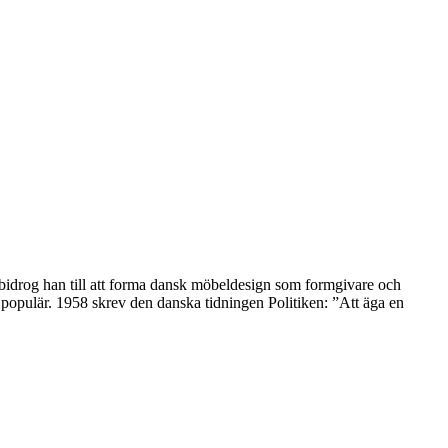
 bidrog han till att forma dansk möbeldesign som formgivare och
opulär. 1958 skrev den danska tidningen Politiken: ”Att äga en