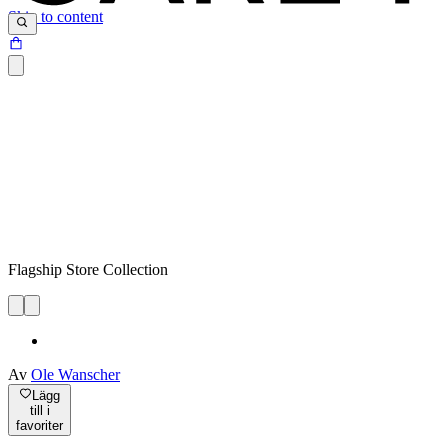
Skip to content
Flagship Store Collection
Av
Ole Wanscher
Lägg
till i
favoriter