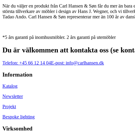
När du väljer en produkt från Carl Hansen & Søn får du mer än bara en 
största tillverkare av möbler i design av Hans J. Wegner, och vi ti
Tadao Ando. Carl Hansen & Søn representerar mer än 100 år av dansk 
*5 års garanti på inomhusmöbler. 2 års garanti på utemöbler
Du är välkommen att kontakta oss (se kont
Telefon:
+45 66 12 14 04
E-post:
info@carlhansen.dk
Information
Katalog
Newsletter
Projekt
Bespoke lighting
Virksomhed