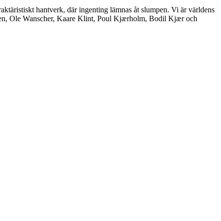
aktäristiskt hantverk, där ingenting lämnas åt slumpen. Vi är världens
nsen, Ole Wanscher, Kaare Klint, Poul Kjærholm, Bodil Kjær och