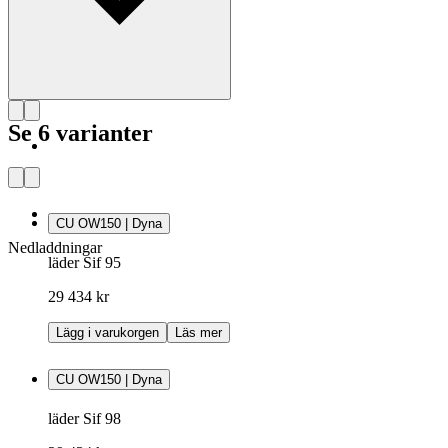
Se 6 varianter
CU OW150 | Dyna
Nedladdningar
läder Sif 95
29 434 kr
Lägg i varukorgen
Läs mer
CU OW150 | Dyna
läder Sif 98