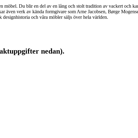
möbel. Du blir en del av en lång och stolt tradition av vackert och kar
llverkar även verk av kända formgivare som Arne Jacobsen, Børge Moge
designhistoria och våra möbler säljs över hela världen.
aktuppgifter nedan).