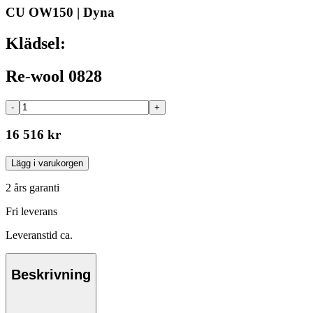
CU OW150 | Dyna
Klädsel:
Re-wool 0828
-
+
16 516 kr
Lägg i varukorgen
2 års garanti
Fri leverans
Leveranstid ca.
Beskrivning