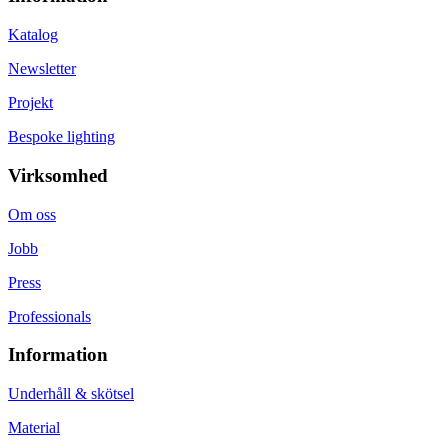
Katalog
Newsletter
Projekt
Bespoke lighting
Virksomhed
Om oss
Jobb
Press
Professionals
Information
Underhåll & skötsel
Material