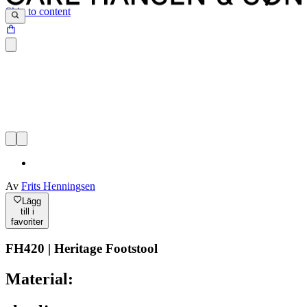
Skip to content
Av
Frits Henningsen
Lägg
till i
favoriter
FH420 | Heritage Footstool
Material: