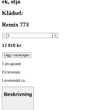
ek, olja
Klädsel:
Remix 773
-
+
12 010 kr
Lägg i varukorgen
5 års garanti
Fri leverans
Leveranstid ca.
Beskrivning