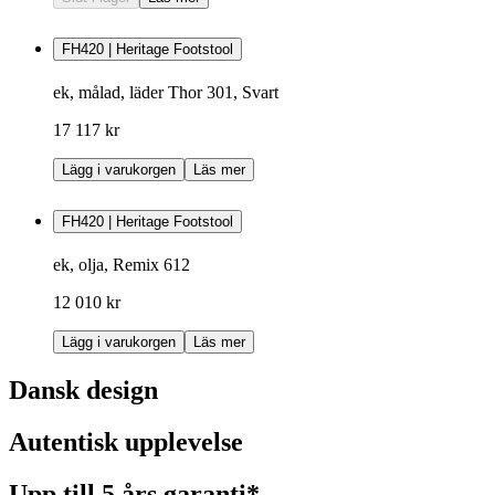
FH420 | Heritage Footstool
ek, målad, läder Thor 301, Svart
17 117 kr
Lägg i varukorgen
Läs mer
FH420 | Heritage Footstool
ek, olja, Remix 612
12 010 kr
Lägg i varukorgen
Läs mer
Dansk design
Autentisk upplevelse
Upp till 5 års garanti*