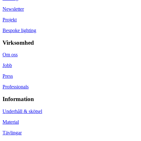
Newsletter
Projekt
Bespoke lighting
Virksomhed
Om oss
Jobb
Press
Professionals
Information
Underhåll & skötsel
Material
Tävlingar