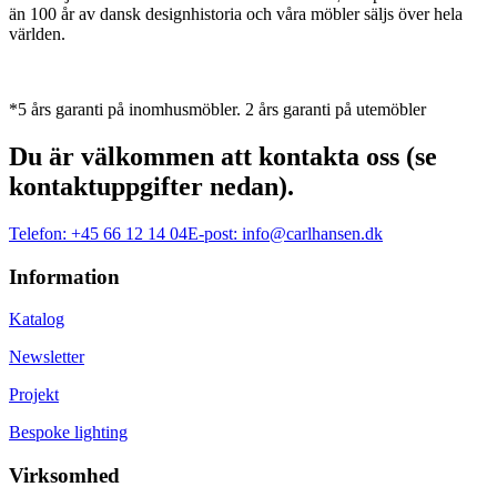
än 100 år av dansk designhistoria och våra möbler säljs över hela
världen.
*5 års garanti på inomhusmöbler. 2 års garanti på utemöbler
Du är välkommen att kontakta oss (se
kontaktuppgifter nedan).
Telefon:
+45 66 12 14 04
E-post:
info@carlhansen.dk
Information
Katalog
Newsletter
Projekt
Bespoke lighting
Virksomhed