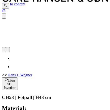
Skip to content
Av
Hans J. Wegner
Lägg
till i
favoriter
CH53 | Fotpall | H43 cm
Material: