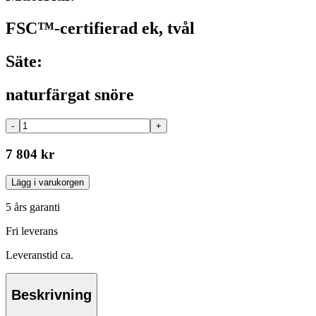
FSC™-certifierad ek, tvål
Säte:
naturfärgat snöre
-
+
7 804 kr
Lägg i varukorgen
5 års garanti
Fri leverans
Leveranstid ca.
Beskrivning