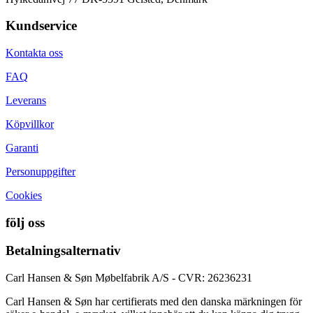
Kundservice
Kontakta oss
FAQ
Leverans
Köpvillkor
Garanti
Personuppgifter
Cookies
följ oss
Betalningsalternativ
Carl Hansen & Søn Møbelfabrik A/S - CVR: 26236231
Carl Hansen & Søn har certifierats med den danska märkningen för