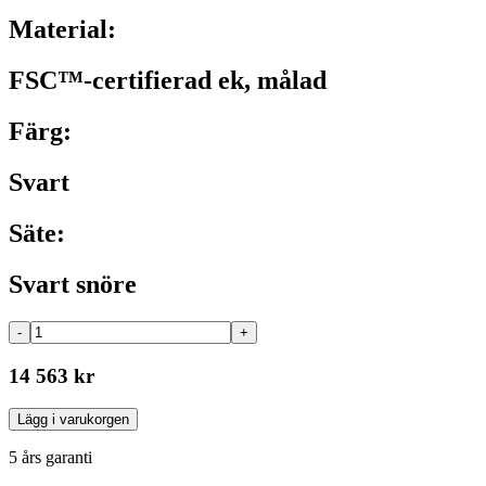
Material:
FSC™-certifierad ek, målad
Färg:
Svart
Säte:
Svart snöre
-
+
14 563 kr
Lägg i varukorgen
5 års garanti