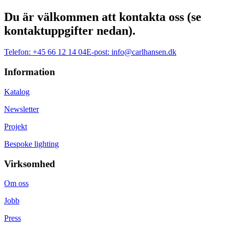
Du är välkommen att kontakta oss (se
kontaktuppgifter nedan).
Telefon:
+45 66 12 14 04
E-post:
info@carlhansen.dk
Information
Katalog
Newsletter
Projekt
Bespoke lighting
Virksomhed
Om oss
Jobb
Press