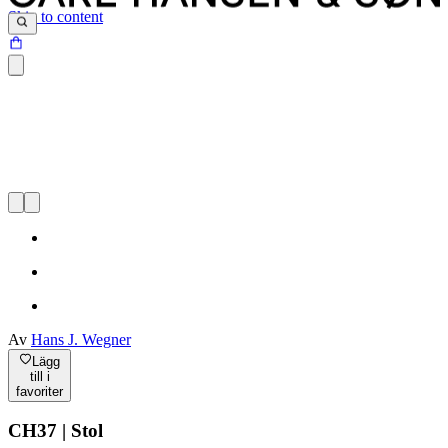
Skip to content
Av
Hans J. Wegner
Lägg
till i
favoriter
CH37 | Stol