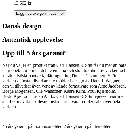
13 662 kr
Lägg i varukorgen
Läs mer
Dansk design
Autentisk upplevelse
Upp till 5 års garanti*
När du väljer en produkt från Carl Hansen & Søn får du mer än bara
en möbel. Du blir en del av en lång och stolt tradition av vackert och
karaktäristiskt hantverk, där ingenting lämnas åt slumpen. Vi är
världens största tillverkare av möbler i design av Hans J. Wegner,
och vi tillverkar även verk av kända formgivare som Arne Jacobsen,
Børge Mogensen, Ole Wanscher, Kaare Klint, Poul Kjærholm,
Bodil Kjær och Tadao Ando. Carl Hansen & Søn representerar mer
än 100 år av dansk designhistoria och våra möbler säljs över hela
världen.
*5 års garanti på inomhusmöbler. 2 års garanti på utemöbler