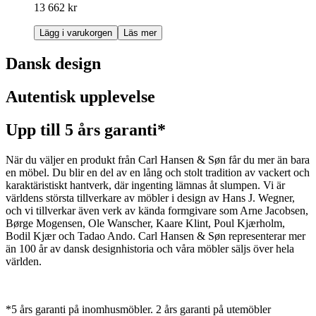
13 662 kr
Lägg i varukorgen
Läs mer
Dansk design
Autentisk upplevelse
Upp till 5 års garanti*
När du väljer en produkt från Carl Hansen & Søn får du mer än bara
en möbel. Du blir en del av en lång och stolt tradition av vackert och
karaktäristiskt hantverk, där ingenting lämnas åt slumpen. Vi är
världens största tillverkare av möbler i design av Hans J. Wegner,
och vi tillverkar även verk av kända formgivare som Arne Jacobsen,
Børge Mogensen, Ole Wanscher, Kaare Klint, Poul Kjærholm,
Bodil Kjær och Tadao Ando. Carl Hansen & Søn representerar mer
än 100 år av dansk designhistoria och våra möbler säljs över hela
världen.
*5 års garanti på inomhusmöbler. 2 års garanti på utemöbler