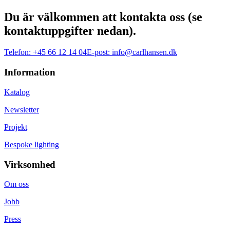
Du är välkommen att kontakta oss (se
kontaktuppgifter nedan).
Telefon:
+45 66 12 14 04
E-post:
info@carlhansen.dk
Information
Katalog
Newsletter
Projekt
Bespoke lighting
Virksomhed
Om oss
Jobb
Press