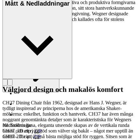
vara en av de mest kreativa, innovativa och produktiva formgivarna
Mått & Nedladdningar
genom tiderna, känd för sin precision, sitt stora hantverkskunnande
och sin kompromisslösa syn på formgivning. Wegner designade
nästan 500 stolar under sin livstid och kallades ofta för stolens
mästare.
Läs mer om Hans J. Wegner
Välgjord design och makalös komfort
CH37 Dining Chair från 1962, designad av Hans J. Wegner, är
tydligt inspirerad av principerna hos de amerikanska Shaker-
möblerna: enkelhet, funktion och hantverk. CH37 har även många
noggrant genomtänkta detaljer som är karakteristiska för Wegners
stil. Stolens ljusa, eleganta utseende skapas av de vertikala runda
Nedladdningar
benen och ett ryggstöd som välver sig bakåt – något mer upptill än
CH37_3D.zip
|
ZIP
nedtill – för att uppnå bästa möjliga stöd för ryggen. Sitsen som är
CH37-2D.zip
|
ZIP