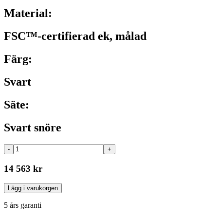
Material:
FSC™-certifierad ek, målad
Färg:
Svart
Säte:
Svart snöre
-
+
14 563 kr
Lägg i varukorgen
5 års garanti