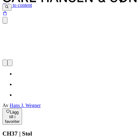
Skip to content
Av
Hans J. Wegner
Lägg
till i
favoriter
CH37 | Stol