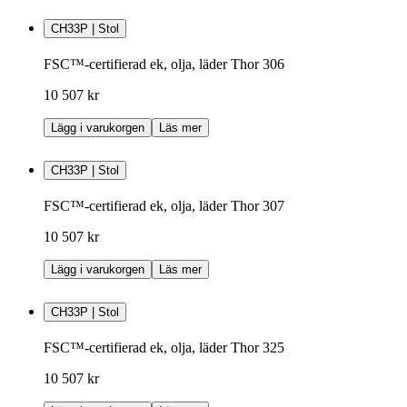
CH33P | Stol
FSC™-certifierad ek, olja, läder Thor 306
10 507 kr
Lägg i varukorgen
Läs mer
CH33P | Stol
FSC™-certifierad ek, olja, läder Thor 307
10 507 kr
Lägg i varukorgen
Läs mer
CH33P | Stol
FSC™-certifierad ek, olja, läder Thor 325
10 507 kr