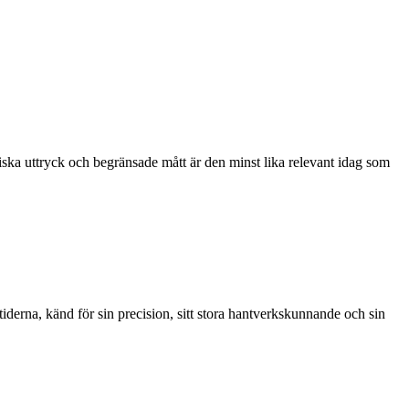
a uttryck och begränsade mått är den minst lika relevant idag som
rna, känd för sin precision, sitt stora hantverkskunnande och sin