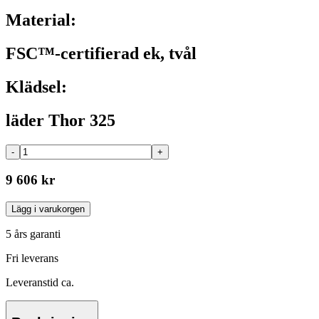
Material:
FSC™-certifierad ek, tvål
Klädsel:
läder Thor 325
-
+
9 606 kr
Lägg i varukorgen
5 års garanti
Fri leverans
Leveranstid ca.