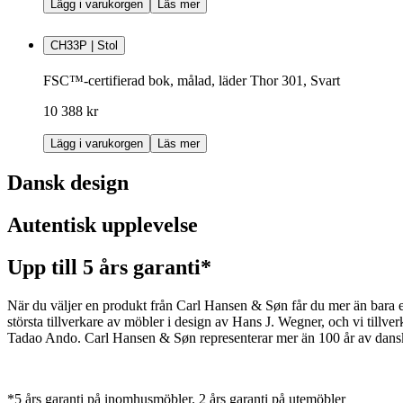
Lägg i varukorgen
Läs mer
CH33P | Stol
FSC™-certifierad bok, målad, läder Thor 301, Svart
10 388 kr
Lägg i varukorgen
Läs mer
Dansk design
Autentisk upplevelse
Upp till 5 års garanti*
När du väljer en produkt från Carl Hansen & Søn får du mer än bara en 
största tillverkare av möbler i design av Hans J. Wegner, och vi ti
Tadao Ando. Carl Hansen & Søn representerar mer än 100 år av dansk 
*5 års garanti på inomhusmöbler. 2 års garanti på utemöbler