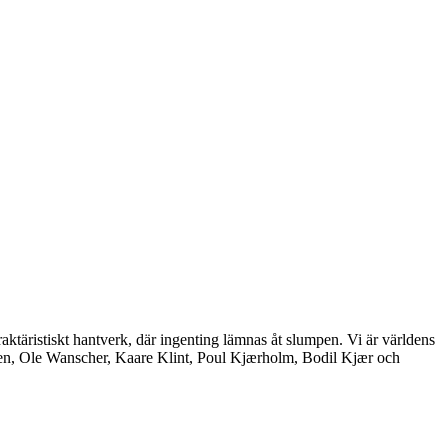
aktäristiskt hantverk, där ingenting lämnas åt slumpen. Vi är världens
nsen, Ole Wanscher, Kaare Klint, Poul Kjærholm, Bodil Kjær och