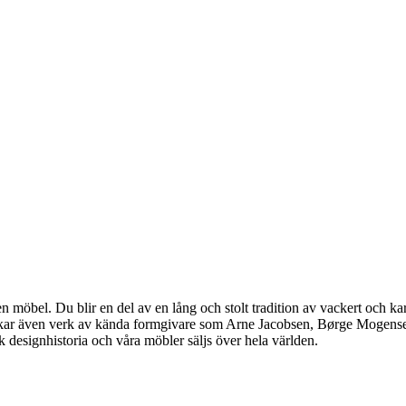
möbel. Du blir en del av en lång och stolt tradition av vackert och kar
llverkar även verk av kända formgivare som Arne Jacobsen, Børge Moge
designhistoria och våra möbler säljs över hela världen.