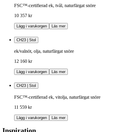
FSC™-certifierad ek, tvål, naturfärgat snöre
10 357 kr
Lägg i varukorgen
Läs mer
CH23 | Stol
ek/valnöt, olja, naturfärgat snöre
12 160 kr
Lägg i varukorgen
Läs mer
CH23 | Stol
FSC™-certifierad ek, vitolja, naturfärgat snöre
11 559 kr
Lägg i varukorgen
Läs mer
Inspiration