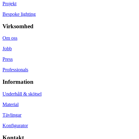
Projekt
Bespoke lighting
Virksomhed
Om oss
Jobb
Press
Professionals
Information
Underhåll & skötsel
Material
Tävlingar
Konfigurator
Kontakt