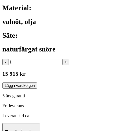
Material:
valnöt, olja
Säte:
naturfärgat snöre
-
+
15 915 kr
Lägg i varukorgen
5 års garanti
Fri leverans
Leveranstid ca.