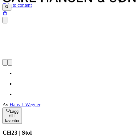
Skip to content
Av
Hans J. Wegner
Lägg
till i
favoriter
CH23 | Stol