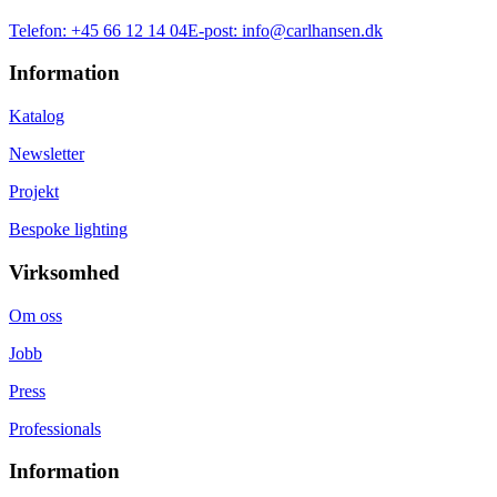
Telefon:
+45 66 12 14 04
E-post:
info@carlhansen.dk
Information
Katalog
Newsletter
Projekt
Bespoke lighting
Virksomhed
Om oss
Jobb
Press
Professionals
Information