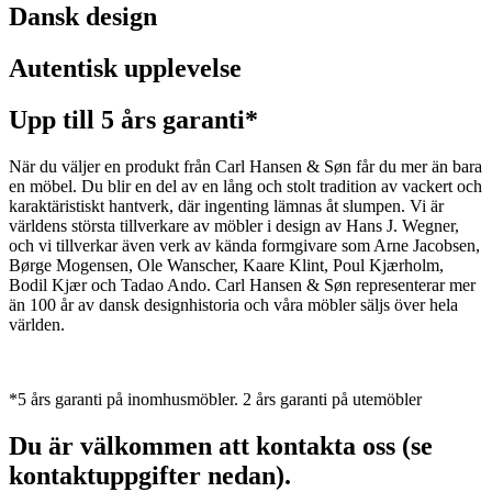
Dansk design
Autentisk upplevelse
Upp till 5 års garanti*
När du väljer en produkt från Carl Hansen & Søn får du mer än bara
en möbel. Du blir en del av en lång och stolt tradition av vackert och
karaktäristiskt hantverk, där ingenting lämnas åt slumpen. Vi är
världens största tillverkare av möbler i design av Hans J. Wegner,
och vi tillverkar även verk av kända formgivare som Arne Jacobsen,
Børge Mogensen, Ole Wanscher, Kaare Klint, Poul Kjærholm,
Bodil Kjær och Tadao Ando. Carl Hansen & Søn representerar mer
än 100 år av dansk designhistoria och våra möbler säljs över hela
världen.
*5 års garanti på inomhusmöbler. 2 års garanti på utemöbler
Du är välkommen att kontakta oss (se
kontaktuppgifter nedan).