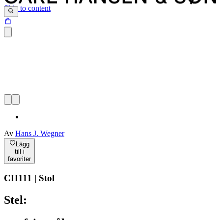
Skip to content
Av
Hans J. Wegner
Lägg
till i
favoriter
CH111 | Stol
Stel: