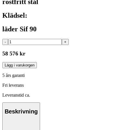
rostfritt stål
Klädsel:
läder Sif 90
-
+
58 576 kr
Lägg i varukorgen
5 års garanti
Fri leverans
Leveranstid ca.
Beskrivning