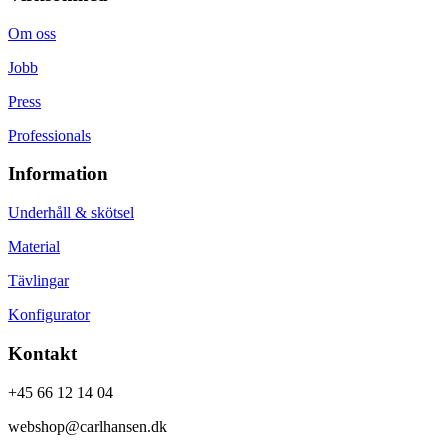
Om oss
Jobb
Press
Professionals
Information
Underhåll & skötsel
Material
Tävlingar
Konfigurator
Kontakt
+45 66 12 14 04
webshop@carlhansen.dk