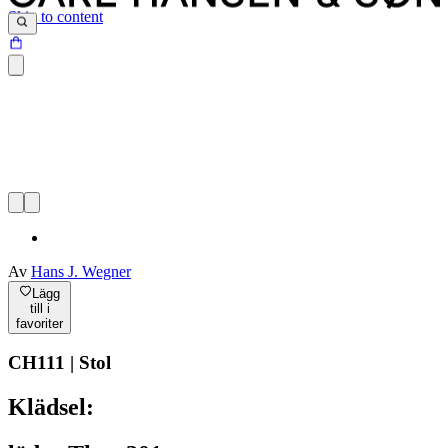
Skip to content
Av
Hans J. Wegner
Lägg
till i
favoriter
CH111 | Stol
Klädsel: