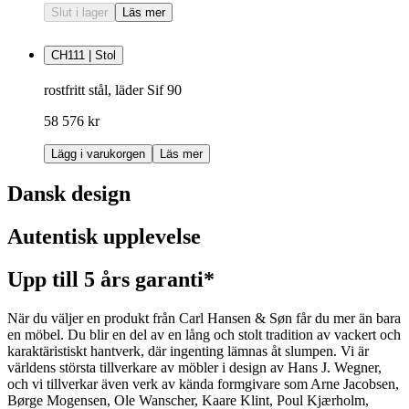
Slut i lager
Läs mer
CH111 | Stol
rostfritt stål, läder Sif 90
58 576 kr
Lägg i varukorgen
Läs mer
Dansk design
Autentisk upplevelse
Upp till 5 års garanti*
När du väljer en produkt från Carl Hansen & Søn får du mer än bara
en möbel. Du blir en del av en lång och stolt tradition av vackert och
karaktäristiskt hantverk, där ingenting lämnas åt slumpen. Vi är
världens största tillverkare av möbler i design av Hans J. Wegner,
och vi tillverkar även verk av kända formgivare som Arne Jacobsen,
Børge Mogensen, Ole Wanscher, Kaare Klint, Poul Kjærholm,