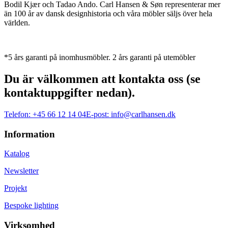
Bodil Kjær och Tadao Ando. Carl Hansen & Søn representerar mer
än 100 år av dansk designhistoria och våra möbler säljs över hela
världen.
*5 års garanti på inomhusmöbler. 2 års garanti på utemöbler
Du är välkommen att kontakta oss (se
kontaktuppgifter nedan).
Telefon:
+45 66 12 14 04
E-post:
info@carlhansen.dk
Information
Katalog
Newsletter
Projekt
Bespoke lighting
Virksomhed