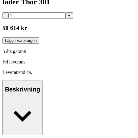
läder Thor 301
-
+
50 614 kr
Lägg i varukorgen
5 års garanti
Fri leverans
Leveranstid ca.
Beskrivning