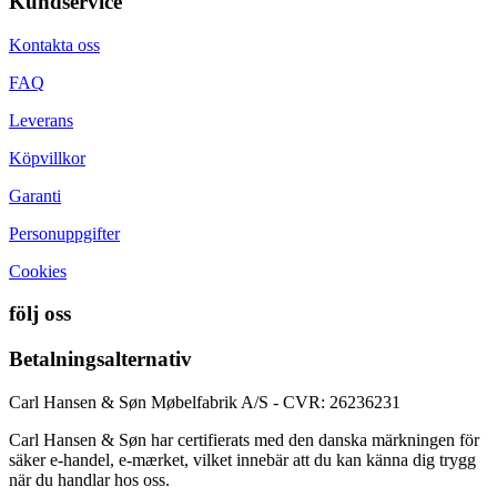
Kundservice
Kontakta oss
FAQ
Leverans
Köpvillkor
Garanti
Personuppgifter
Cookies
följ oss
Betalningsalternativ
Carl Hansen & Søn Møbelfabrik A/S - CVR: 26236231
Carl Hansen & Søn har certifierats med den danska märkningen för
säker e-handel, e-mærket, vilket innebär att du kan känna dig trygg
när du handlar hos oss.