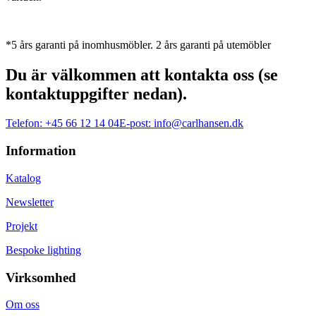
*5 års garanti på inomhusmöbler. 2 års garanti på utemöbler
Du är välkommen att kontakta oss (se
kontaktuppgifter nedan).
Telefon:
+45 66 12 14 04
E-post:
info@carlhansen.dk
Information
Katalog
Newsletter
Projekt
Bespoke lighting
Virksomhed
Om oss