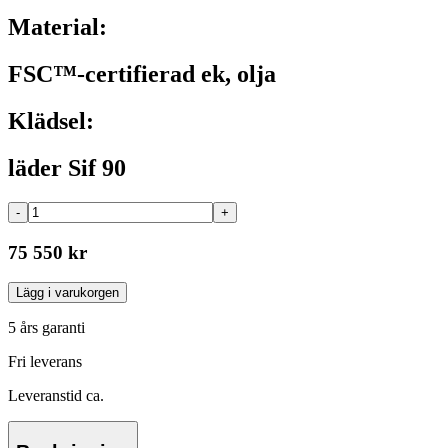
Material:
FSC™-certifierad ek, olja
Klädsel:
läder Sif 90
-
+
75 550 kr
Lägg i varukorgen
5 års garanti
Fri leverans
Leveranstid ca.