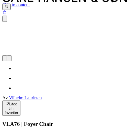
Skip to content
Av
Vilhelm Lauritzen
Lägg
till i
favoriter
VLA76 | Foyer Chair