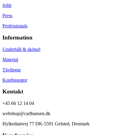
Jobb
Press
Professionals
Information
Underhåll & skötsel
Material
Tävlingar
Konfigurator
Kontakt
+45 66 12 14 04
webshop@carlhansen.dk
Hylkedamvej 77 DK-5591 Gelsted, Denmark