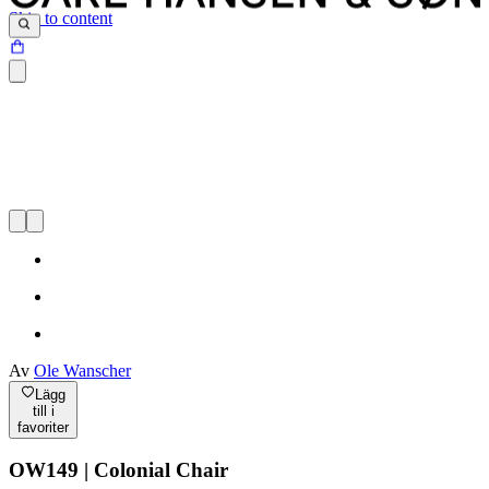
Skip to content
Av
Ole Wanscher
Lägg
till i
favoriter
OW149 | Colonial Chair