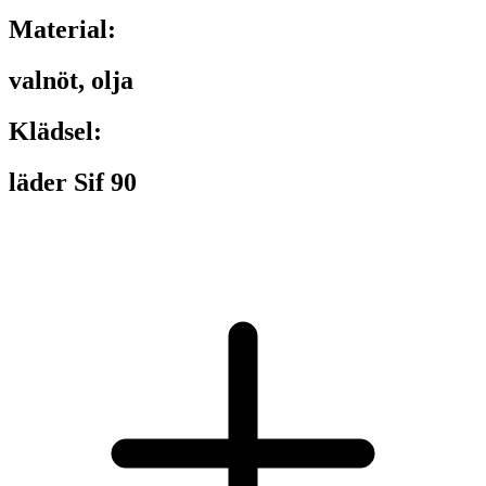
Material:
valnöt, olja
Klädsel:
läder Sif 90