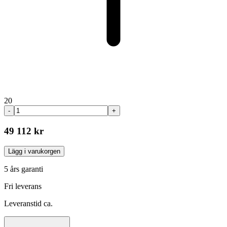
20
-
+
49 112 kr
Lägg i varukorgen
5 års garanti
Fri leverans
Leveranstid ca.