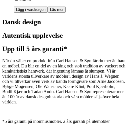
Lägg i varukorgen
Läs mer
Dansk design
Autentisk upplevelse
Upp till 5 års garanti*
När du väljer en produkt från Carl Hansen & Søn får du mer än bara
en möbel. Du blir en del av en lång och stolt tradition av vackert och
karaktäristiskt hantverk, där ingenting lämnas åt slumpen. Vi är
världens största tillverkare av möbler i design av Hans J. Wegner,
och vi tillverkar även verk av kända formgivare som Arne Jacobsen,
Børge Mogensen, Ole Wanscher, Kaare Klint, Poul Kjærholm,
Bodil Kjær och Tadao Ando. Carl Hansen & Søn representerar mer
än 100 år av dansk designhistoria och våra möbler säljs över hela
världen.
*5 års garanti på inomhusmöbler. 2 års garanti på utemöbler