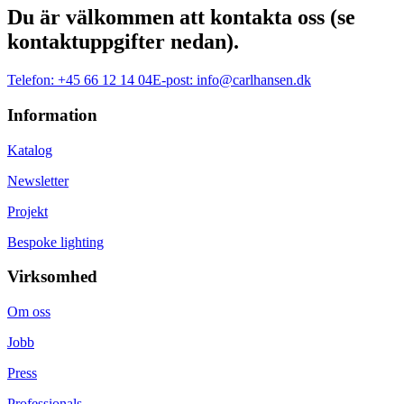
Du är välkommen att kontakta oss (se
kontaktuppgifter nedan).
Telefon:
+45 66 12 14 04
E-post:
info@carlhansen.dk
Information
Katalog
Newsletter
Projekt
Bespoke lighting
Virksomhed
Om oss
Jobb
Press
Professionals