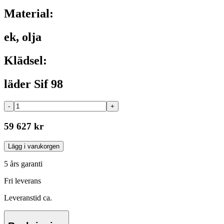
Material:
ek, olja
Klädsel:
läder Sif 98
-
+
59 627 kr
Lägg i varukorgen
5 års garanti
Fri leverans
Leveranstid ca.