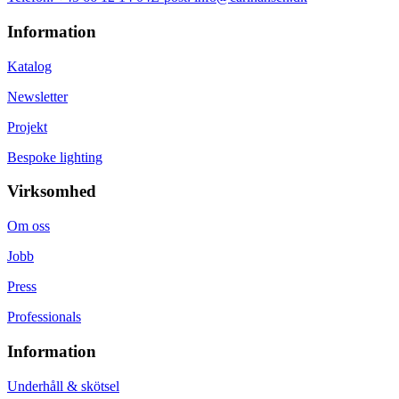
Information
Katalog
Newsletter
Projekt
Bespoke lighting
Virksomhed
Om oss
Jobb
Press
Professionals
Information
Underhåll & skötsel