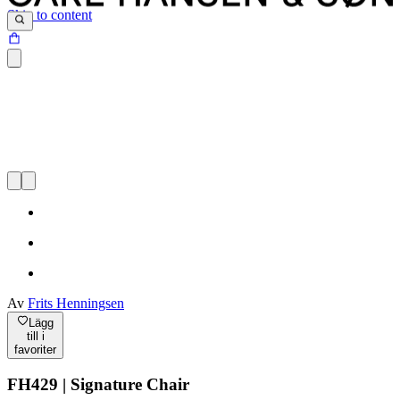
Skip to content
Av
Frits Henningsen
Lägg
till i
favoriter
FH429 | Signature Chair