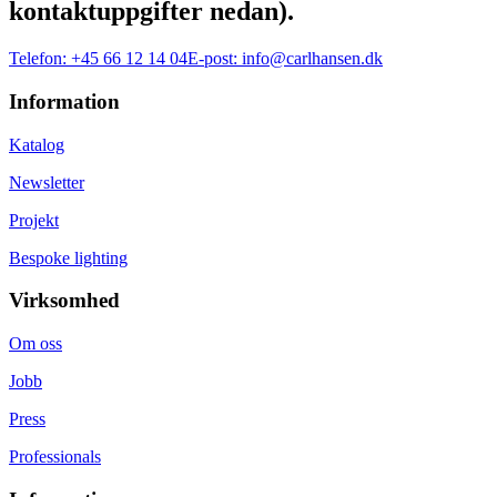
kontaktuppgifter nedan).
Telefon:
+45 66 12 14 04
E-post:
info@carlhansen.dk
Information
Katalog
Newsletter
Projekt
Bespoke lighting
Virksomhed
Om oss
Jobb
Press
Professionals