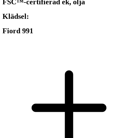
FSC™-certifierad ek, olja
Klädsel:
Fiord 991