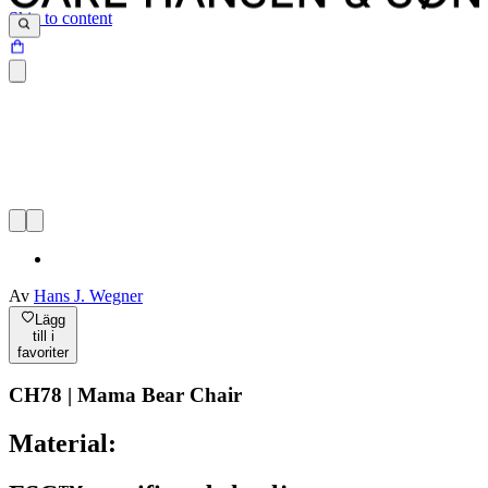
Skip to content
Av
Hans J. Wegner
Lägg
till i
favoriter
CH78 | Mama Bear Chair
Material: