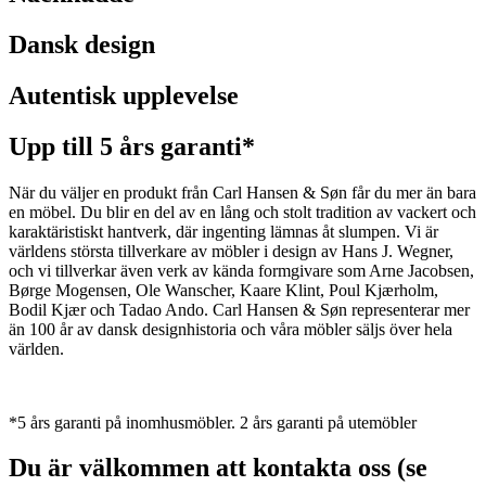
Dansk design
Autentisk upplevelse
Upp till 5 års garanti*
När du väljer en produkt från Carl Hansen & Søn får du mer än bara
en möbel. Du blir en del av en lång och stolt tradition av vackert och
karaktäristiskt hantverk, där ingenting lämnas åt slumpen. Vi är
världens största tillverkare av möbler i design av Hans J. Wegner,
och vi tillverkar även verk av kända formgivare som Arne Jacobsen,
Børge Mogensen, Ole Wanscher, Kaare Klint, Poul Kjærholm,
Bodil Kjær och Tadao Ando. Carl Hansen & Søn representerar mer
än 100 år av dansk designhistoria och våra möbler säljs över hela
världen.
*5 års garanti på inomhusmöbler. 2 års garanti på utemöbler
Du är välkommen att kontakta oss (se