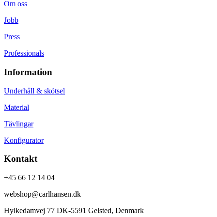
Om oss
Jobb
Press
Professionals
Information
Underhåll & skötsel
Material
Tävlingar
Konfigurator
Kontakt
+45 66 12 14 04
webshop@carlhansen.dk
Hylkedamvej 77 DK-5591 Gelsted, Denmark