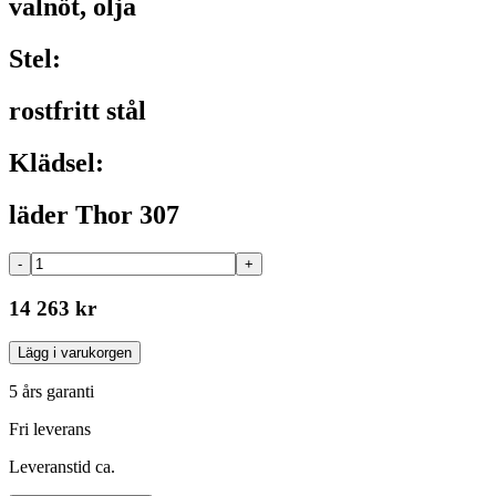
valnöt, olja
Stel:
rostfritt stål
Klädsel:
läder Thor 307
-
+
14 263 kr
Lägg i varukorgen
5 års garanti
Fri leverans
Leveranstid ca.