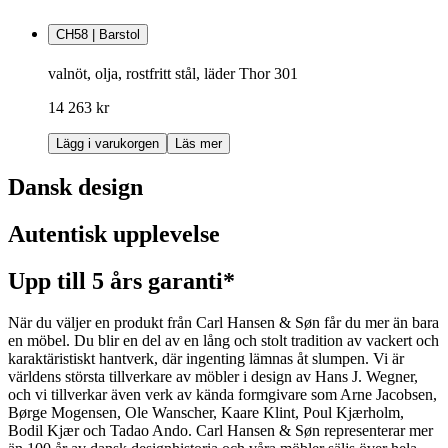
CH58 | Barstol
valnöt, olja, rostfritt stål, läder Thor 301
14 263 kr
Lägg i varukorgen
Läs mer
Dansk design
Autentisk upplevelse
Upp till 5 års garanti*
När du väljer en produkt från Carl Hansen & Søn får du mer än bara
en möbel. Du blir en del av en lång och stolt tradition av vackert och
karaktäristiskt hantverk, där ingenting lämnas åt slumpen. Vi är
världens största tillverkare av möbler i design av Hans J. Wegner,
och vi tillverkar även verk av kända formgivare som Arne Jacobsen,
Børge Mogensen, Ole Wanscher, Kaare Klint, Poul Kjærholm,
Bodil Kjær och Tadao Ando. Carl Hansen & Søn representerar mer