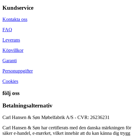
Kundservice
Kontakta oss
FAQ
Leverans
Köpvillkor
Garanti
Personuppgifter
Cookies
följ oss
Betalningsalternativ
Carl Hansen & Søn Møbelfabrik A/S - CVR: 26236231
Carl Hansen & Søn har certifierats med den danska märkningen för
säker e-handel, e-mærket, vilket innebär att du kan känna dig trygg