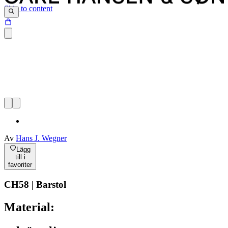
Skip to content
Av
Hans J. Wegner
Lägg
till i
favoriter
CH58 | Barstol
Material: