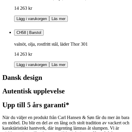
14 263 kr
Lägg i varukorgen
Läs mer
CH58 | Barstol
valnöt, olja, rostfritt stål, läder Thor 301
14 263 kr
Lägg i varukorgen
Läs mer
Dansk design
Autentisk upplevelse
Upp till 5 års garanti*
När du väljer en produkt från Carl Hansen & Søn får du mer än bara
en möbel. Du blir en del av en lång och stolt tradition av vackert och
karaktäristiskt hantverk, där ingenting lämnas åt slumpen. Vi är