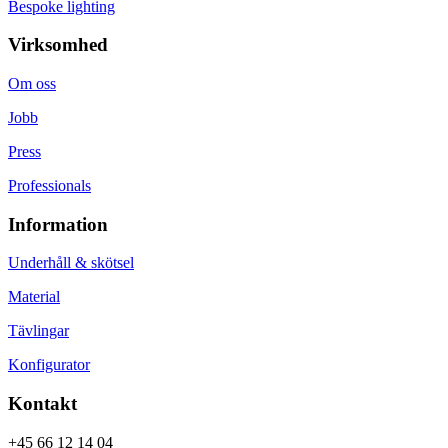
Bespoke lighting
Virksomhed
Om oss
Jobb
Press
Professionals
Information
Underhåll & skötsel
Material
Tävlingar
Konfigurator
Kontakt
+45 66 12 14 04