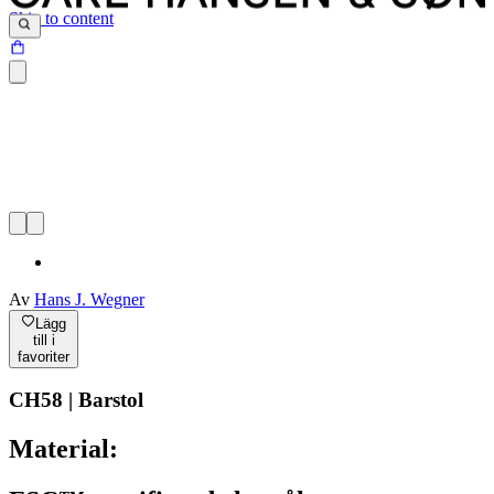
Skip to content
Av
Hans J. Wegner
Lägg
till i
favoriter
CH58 | Barstol
Material: