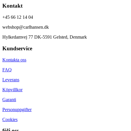
Kontakt
+45 66 12 14 04
webshop@carlhansen.dk
Hylkedamvej 77 DK-5591 Gelsted, Denmark
Kundservice
Kontakta oss
FAQ
Leverans
Köpvillkor
Garanti
Personuppgifter
Cookies
följ oss