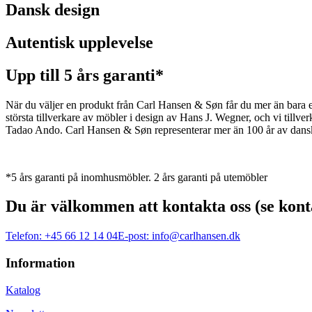
Dansk design
Autentisk upplevelse
Upp till 5 års garanti*
När du väljer en produkt från Carl Hansen & Søn får du mer än bara en 
största tillverkare av möbler i design av Hans J. Wegner, och vi ti
Tadao Ando. Carl Hansen & Søn representerar mer än 100 år av dansk 
*5 års garanti på inomhusmöbler. 2 års garanti på utemöbler
Du är välkommen att kontakta oss (se kont
Telefon:
+45 66 12 14 04
E-post:
info@carlhansen.dk
Information
Katalog