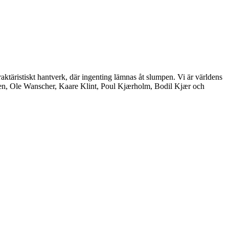
aktäristiskt hantverk, där ingenting lämnas åt slumpen. Vi är världens
nsen, Ole Wanscher, Kaare Klint, Poul Kjærholm, Bodil Kjær och