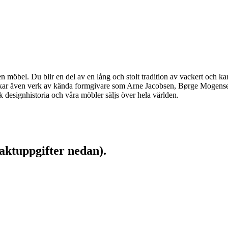
möbel. Du blir en del av en lång och stolt tradition av vackert och kar
llverkar även verk av kända formgivare som Arne Jacobsen, Børge Moge
designhistoria och våra möbler säljs över hela världen.
aktuppgifter nedan).