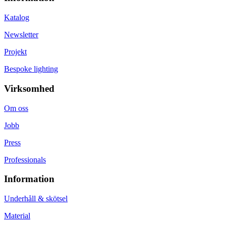
Katalog
Newsletter
Projekt
Bespoke lighting
Virksomhed
Om oss
Jobb
Press
Professionals
Information
Underhåll & skötsel
Material