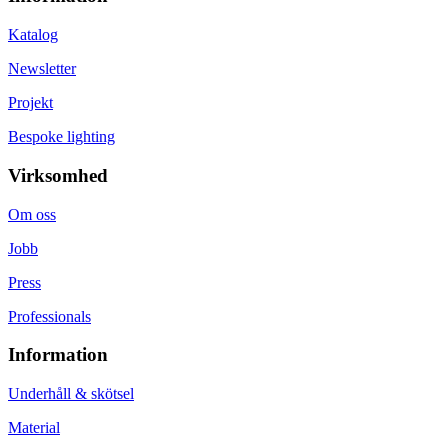
Katalog
Newsletter
Projekt
Bespoke lighting
Virksomhed
Om oss
Jobb
Press
Professionals
Information
Underhåll & skötsel
Material