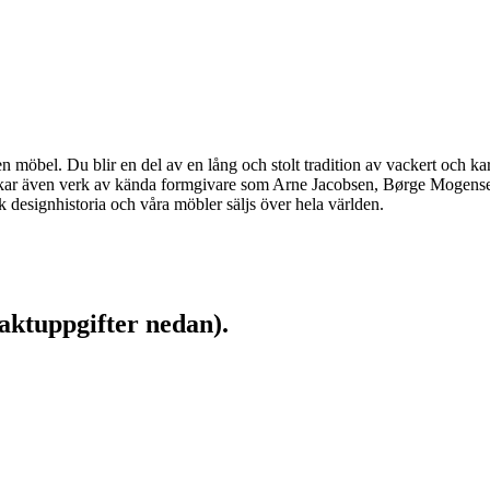
möbel. Du blir en del av en lång och stolt tradition av vackert och kar
llverkar även verk av kända formgivare som Arne Jacobsen, Børge Moge
designhistoria och våra möbler säljs över hela världen.
aktuppgifter nedan).