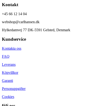
Kontakt
+45 66 12 14 04
webshop@carlhansen.dk
Hylkedamvej 77 DK-5591 Gelsted, Denmark
Kundservice
Kontakta oss
FAQ
Leverans
Köpvillkor
Garanti
Personuppgifter
Cookies
följ oss