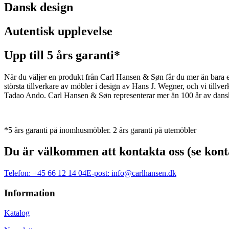
Dansk design
Autentisk upplevelse
Upp till 5 års garanti*
När du väljer en produkt från Carl Hansen & Søn får du mer än bara en 
största tillverkare av möbler i design av Hans J. Wegner, och vi ti
Tadao Ando. Carl Hansen & Søn representerar mer än 100 år av dansk 
*5 års garanti på inomhusmöbler. 2 års garanti på utemöbler
Du är välkommen att kontakta oss (se kont
Telefon:
+45 66 12 14 04
E-post:
info@carlhansen.dk
Information
Katalog