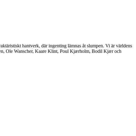
aktäristiskt hantverk, där ingenting lämnas åt slumpen. Vi är världens
nsen, Ole Wanscher, Kaare Klint, Poul Kjærholm, Bodil Kjær och