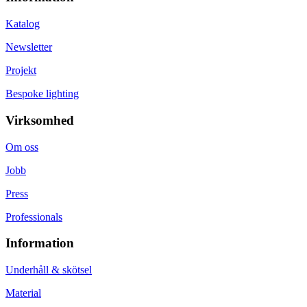
Katalog
Newsletter
Projekt
Bespoke lighting
Virksomhed
Om oss
Jobb
Press
Professionals
Information
Underhåll & skötsel
Material