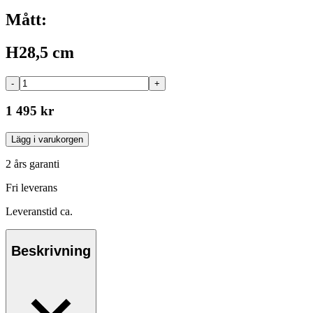
Mått:
H28,5 cm
-
+
1 495 kr
Lägg i varukorgen
2 års garanti
Fri leverans
Leveranstid ca.
Beskrivning