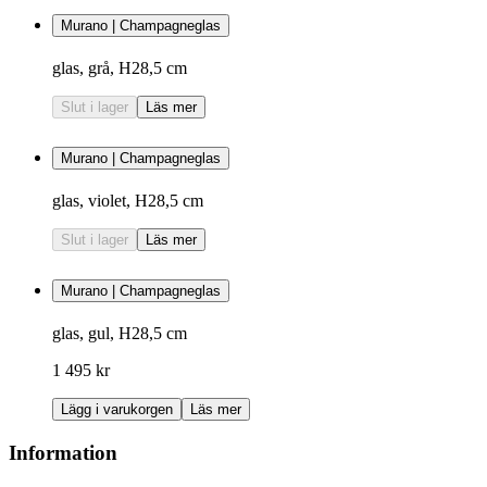
Murano | Champagneglas
glas, grå, H28,5 cm
Slut i lager
Läs mer
Murano | Champagneglas
glas, violet, H28,5 cm
Slut i lager
Läs mer
Murano | Champagneglas
glas, gul, H28,5 cm
1 495 kr
Lägg i varukorgen
Läs mer
Information