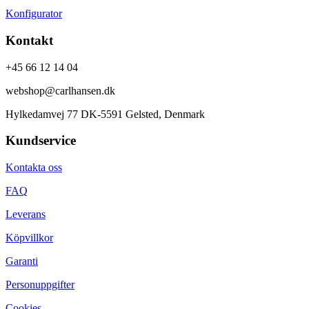
Konfigurator
Kontakt
+45 66 12 14 04
webshop@carlhansen.dk
Hylkedamvej 77 DK-5591 Gelsted, Denmark
Kundservice
Kontakta oss
FAQ
Leverans
Köpvillkor
Garanti
Personuppgifter
Cookies