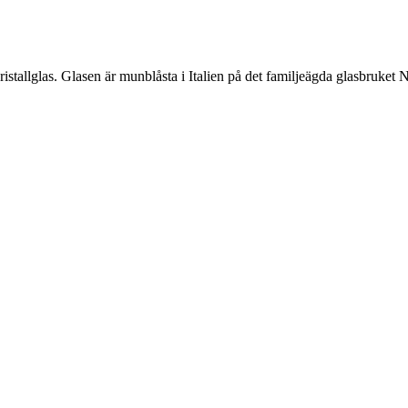
stallglas. Glasen är munblåsta i Italien på det familjeägda glasbruket