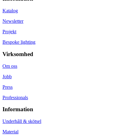
Katalog
Newsletter
Projekt
Bespoke lighting
Virksomhed
Om oss
Jobb
Press
Professionals
Information
Underhåll & skötsel
Material