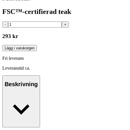
FSC™-certifierad teak
-
+
293 kr
Lägg i varukorgen
Fri leverans
Leveranstid ca.
Beskrivning