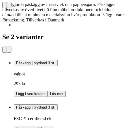
Handgjorda påskägg av massiv ek och pappersgarn. Påskäggen
tillverkas av överblivet trä från möbelproduktionen och bidrar
därmed till att minimera materialsvinn i vår produktion. 3 ägg i varje
förpackning. Tillverkas i Danmark.
Se 2 varianter
Påskägg | prydnad 3 st.
valnöt
293 kr
Lägg i varukorgen
Läs mer
Påskägg | prydnad 3 st.
FSC™-certifierad ek